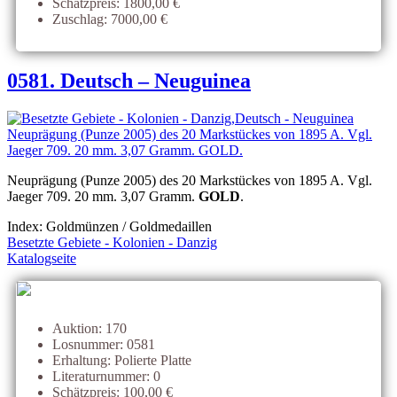
Schätzpreis: 1800,00 €
Zuschlag: 7000,00 €
0581. Deutsch – Neuguinea
Neuprägung (Punze 2005) des 20 Markstückes von 1895 A. Vgl.
Jaeger 709. 20 mm. 3,07 Gramm.
GOLD
.
Index: Goldmünzen / Goldmedaillen
Besetzte Gebiete - Kolonien - Danzig
Katalogseite
Auktion: 170
Losnummer: 0581
Erhaltung: Polierte Platte
Literaturnummer: 0
Schätzpreis: 100,00 €