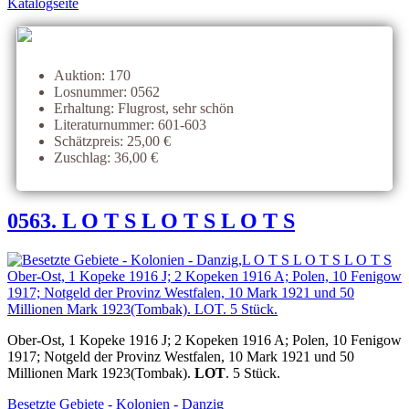
Katalogseite
Auktion: 170
Losnummer: 0562
Erhaltung: Flugrost, sehr schön
Literaturnummer: 601-603
Schätzpreis: 25,00 €
Zuschlag: 36,00 €
0563. L O T S L O T S L O T S
Ober-Ost, 1 Kopeke 1916 J; 2 Kopeken 1916 A; Polen, 10 Fenigow
1917; Notgeld der Provinz Westfalen, 10 Mark 1921 und 50
Millionen Mark 1923(Tombak).
LOT
. 5 Stück.
Besetzte Gebiete - Kolonien - Danzig