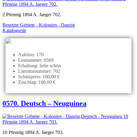
2 Pfennig 1894 A. Jaeger 702.
Besetzte Gebiete - Kolonien - Danzig
Katalogseite
Auktion: 170
Losnummer: 0569
Erhaltung: Sehr schön
Literaturnummer: 702
Schätzpreis: 100,00 €
Zuschlag: 100,00 €
0570. Deutsch – Neuguinea
10 Pfennig 1894 A. Jaeger 703.