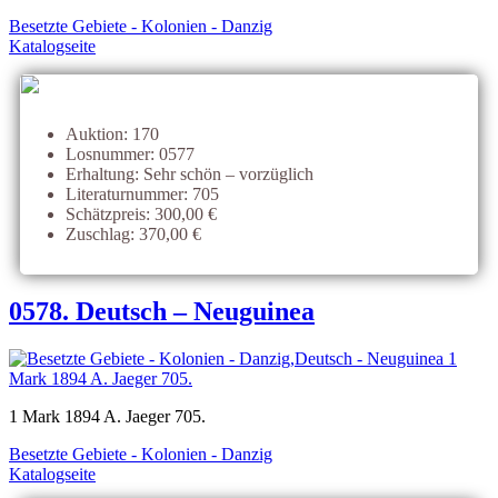
Besetzte Gebiete - Kolonien - Danzig
Katalogseite
Auktion: 170
Losnummer: 0577
Erhaltung: Sehr schön – vorzüglich
Literaturnummer: 705
Schätzpreis: 300,00 €
Zuschlag: 370,00 €
0578. Deutsch – Neuguinea
1 Mark 1894 A. Jaeger 705.
Besetzte Gebiete - Kolonien - Danzig
Katalogseite