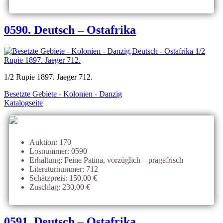
0590. Deutsch – Ostafrika
1/2 Rupie 1897. Jaeger 712.
Besetzte Gebiete - Kolonien - Danzig
Katalogseite
Auktion: 170
Losnummer: 0590
Erhaltung: Feine Patina, vorzüglich – prägefrisch
Literaturnummer: 712
Schätzpreis: 150,00 €
Zuschlag: 230,00 €
0591. Deutsch – Ostafrika