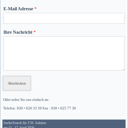
E-Mail Adresse
*
Ihre Nachricht
*
Abschicken
Oder rufen Sie uns einfach an:
Telefon: 030 • 626 33 59 Fax : 030 • 625 77 30
Suche/Search für 174/. Auktion
am 15.- 17. April 2026