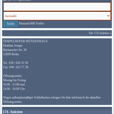
Maximal 800 Treffer
Die 174 Auktion wird
TEMPELHOFER MÜNZENHAUS
Matthias Senger
Bacharacher Str. 39
12099 Berlin
Tel.: 030 / 626 33 59
Fax: 030 / 625 77 30
Öffnungszeiten
Montag bis Freitag
10.00 - 13.00 und
14.00 - 16.00 Uhr
Wegen außerplanmäßiger Schließzeiten erfragen Sie bitte telefonisch die aktuellen
Öffnungszeiten.
174. Auktion