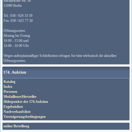
Bacharacher Str. 39
12099 Berlin
Tel.: 030 / 626 33 59
Fax: 030 / 625 77 30
Öffnungszeiten
Montag bis Freitag
10.00 - 13.00 und
14.00 - 16.00 Uhr
Wegen außerplanmäßiger Schließzeiten erfragen Sie bitte telefonisch die aktuellen
Öffnungszeiten.
174. Auktion
Katalog
Index
Personen
Medailleure/Hersteller
Höhepunkte der 174.Auktion
Ergebnisliste
Nachverkaufsliste
Versteigerungsbedingungen
online Bestellung