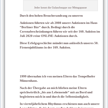
Jeder kennt die Gulaschsuppe zur Mittagspause
Durch den hohen Besucherandrang zu unseren
Auktionen führten wir ab 2008 unsere Auktionen im Haus
“Berliner Bär“ durch. Bedingt durch die
Coronabeschränkungen führen wir seit der 160. Auktion im
Juli 2020 reine ONLINE-Auktionen durch.
Diese Erfolgsgeschichte mündet nun anlässlich unseres 50.
Firmenjubiläums in der 169. Auktion.
1999 übernahm ich von meinen Eltern das Tempelhofer
Münzenhaus.
Nach der Übergabe an mich blieben meine Eltern
sprichwörtlich „bis ans Lebensende“ mit an Bord und
begleiteten mich in und durch die Selbstständigkeit.
In vierteljährlichem Rhythmus erschienen nun auch unsere