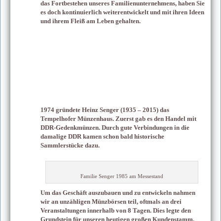
das Fortbestehen unseres Familienunternehmens, haben Sie
es doch kontinuierlich weiterentwickelt und mit ihren Ideen
und ihrem Fleiß am Leben gehalten.
1974 gründete Heinz Senger (1935 – 2015) das
Tempelhofer Münzenhaus. Zuerst gab es den Handel mit
DDR-Gedenkmünzen. Durch gute Verbindungen in die
damalige DDR kamen schon bald historische
Sammlerstücke dazu.
Familie Senger 1985 am Messestand
Um das Geschäft auszubauen und zu entwickeln nahmen
wir an unzähligen Münzbörsen teil, oftmals an drei
Veranstaltungen innerhalb von 8 Tagen. Dies legte den
Grundstein für unseren heutigen großen Kundenstamm.