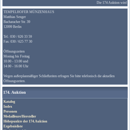
Die 174 Auktion wird vom
TEMPELHOFER MÜNZENHAUS
Matthias Senger
Bacharacher Str. 39
12099 Berlin
Tel.: 030 / 626 33 59
Fax: 030 / 625 77 30
Öffnungszeiten
Montag bis Freitag
10.00 - 13.00 und
14.00 - 16.00 Uhr
Wegen außerplanmäßiger Schließzeiten erfragen Sie bitte telefonisch die aktuellen
Öffnungszeiten.
174. Auktion
Katalog
Index
Personen
Medailleure/Hersteller
Höhepunkte der 174.Auktion
Ergebnisliste