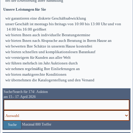
bei der Erweiterung Ihrer Sammlung
Unsere Leistungen für Sie
wir garantieren eine diskrete Geschäftsabwicklung
unser Geschäft ist montags bis freitags von 10:00 bis 13:00 Uhr und von
14:00 bis 16:00 geöffnet
wir bieten Ihnen auch individuelle Beratungstermine
wir bieten Ihnen nach Absprache auch Beratung in Ihrem Hause an
wir bewerten Ihre Schätze in unserem Hause kostenfrei
wir bieten schnellen und komplikationslosen Barankauf
wir versteigern für Kunden aus aller Welt
wir führen mehrfach im Jahr Auktionen durch
wir nehmen regelmäßig Ihre Einlieferungen an
wir bieten marktgerechte Konditionen
wir übernehmen die Katalogerstellung und den Versand
Suche/Search für 174/. Auktion
am 15.- 17. April 2026
Maximal 800 Treffer