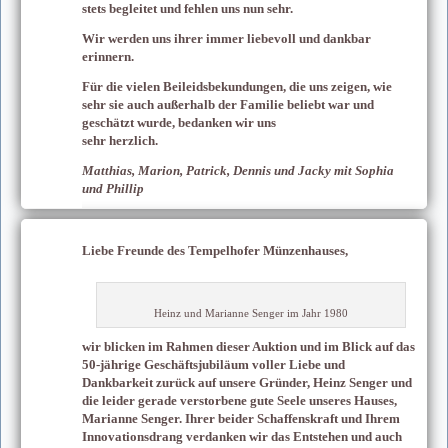
stets begleitet und fehlen uns nun sehr.
Wir werden uns ihrer immer liebevoll und dankbar
erinnern.
Für die vielen Beileidsbekundungen, die uns zeigen, wie
sehr sie auch außerhalb der Familie beliebt war und
geschätzt wurde, bedanken wir uns
sehr herzlich.
Matthias, Marion, Patrick, Dennis und Jacky mit Sophia
und Phillip
Liebe Freunde des Tempelhofer Münzenhauses,
Heinz und Marianne Senger im Jahr 1980
wir blicken im Rahmen dieser Auktion und im Blick auf das
50-jährige Geschäftsjubiläum voller Liebe und
Dankbarkeit zurück auf unsere Gründer, Heinz Senger und
die leider gerade verstorbene gute Seele unseres Hauses,
Marianne Senger. Ihrer beider Schaffenskraft und Ihrem
Innovationsdrang verdanken wir das Entstehen und auch