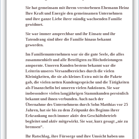
Sie hat gemeinsam mit ihrem verstorbenen Ehemann Heinz
Ihre Kraft und Energie den gemeinsamen Unternehmen
und ihre ganze Liebe ihrer ständig wachsenden Familie
gewidmet.
Sie war immer ansprechbar und ihr Einsatz und ihr
Tatendrang sind über die Familie hinaus bekannt
geworden.
Im Familienunternehmen war sie die gute Seele, die alles
zusammenhielt und alle Beteiligten zu Höchstleistungen
anspornte. Unseren Kunden bestens bekannt war die
Leiterin unseres Versandbereiches durch die vielen
Kleinigkeiten, die sie als kleines Extra mit in die Pakete
gab, die vielen netten Kundengespräche und die Tätigkeiten
als Finanzchefin bei unseren vielen Auktionen. Sie war
insbesondere vielen langjährigen Stammkunden persönlich
bekannt und ihnen verbunden. Auch nach der
Übernahme des Unternehmens durch Sohn Matthias vor 25
Jahren, hat sie bis zu dem Zeitpunkt des Beginns ihrer
Erkrankung noch immer aktiv den Geschäftsbetrieb
begleitet und aktiv mitgewirkt. Sie war, kurz gesagt „nie zu
bremsen“.
Ihr Ratschlag, ihre Fürsorge und ihre Umsicht haben uns