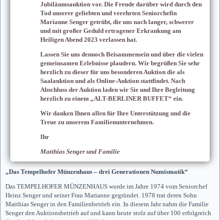
Jubiläumsauktion vor. Die Freude darüber wird durch den
Tod unserer geliebten und verehrten Seniorchefin
Marianne Senger getrübt, die uns nach langer, schwerer
und mit großer Geduld ertragener Erkrankung am
Heiligen Abend 2023 verlassen hat.
Lassen Sie uns dennoch Beisammensein und über die vielen
gemeinsamen Erlebnisse plaudern. Wir begrüßen Sie sehr
herzlich zu dieser für uns besonderen Auktion die als
Saalauktion und als Online-Auktion stattfindet. Nach
Abschluss der Auktion laden wir Sie und Ihre Begleitung
herzlich zu einem „ALT-BERLINER BUFFET“ ein.
Wir danken Ihnen allen für Ihre Unterstützung und die
Treue zu unserem Familienunternehmen.
Ihr
Matthias Senger und Familie
„Das Tempelhofer Münzenhaus – drei Generationen Numismatik“
Das TEMPELHOFER MÜNZENHAUS wurde im Jahre 1974 vom Seniorchef
Heinz Senger und seiner Frau Marianne gegründet. 1978 trat deren Sohn
Matthias Senger in den Familienbetrieb ein. In diesem Jahr nahm die Familie
Senger den Auktionsbetrieb auf und kann heute stolz auf über 100 erfolgreich