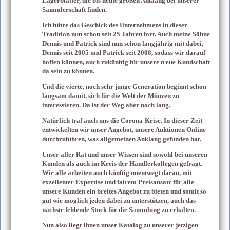
Lagerblätter, die bis heute großen Anklang bei unserer
Sammlerschaft finden.
Ich führe das Geschick des Unternehmens in dieser
Tradition nun schon seit 25 Jahren fort. Auch meine Söhne
Dennis und Patrick sind nun schon langjährig mit dabei,
Dennis
seit 2005 und Patrick seit 2008, sodass wir darauf
hoffen können, auch zukünftig für unsere treue Kundschaft
da sein zu können.
Und die vierte, noch sehr junge Generation beginnt schon
langsam damit, sich für die Welt der Münzen zu
interessieren. Da ist der Weg aber noch lang.
Natürlich traf auch uns die Corona-Krise. In dieser Zeit
entwickelten wir unser Angebot, unsere Auktionen Online
durchzuführen, was allgemeinen Anklang gefunden hat.
Unser aller Rat und unser Wissen sind sowohl bei unseren
Kunden als auch im Kreis der Händlerkollegen gefragt.
Wir alle arbeiten auch künftig unentwegt daran, mit
exzellenter Expertise und fairem Preisansatz für alle
unsere Kunden ein breites Angebot zu bieten und somit so
gut wie möglich jeden dabei zu unterstützen, auch das
nächste fehlende Stück für die Sammlung zu erhalten.
Nun also liegt Ihnen unser Katalog zu unserer jetzigen