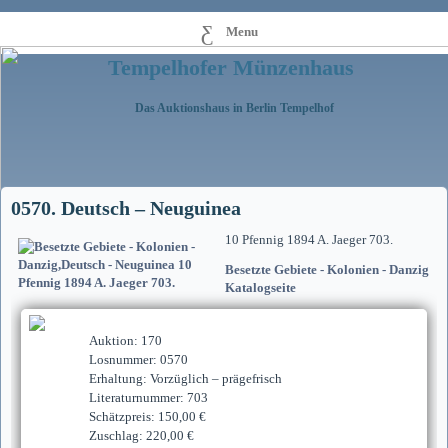
Menu
Tempelhofer Münzenhaus
Das Auktionshaus in Berlin Tempelhof
0570. Deutsch – Neuguinea
10 Pfennig 1894 A. Jaeger 703.
Besetzte Gebiete - Kolonien - Danzig
Katalogseite
Auktion: 170
Losnummer: 0570
Erhaltung: Vorzüglich – prägefrisch
Literaturnummer: 703
Schätzpreis: 150,00 €
Zuschlag: 220,00 €