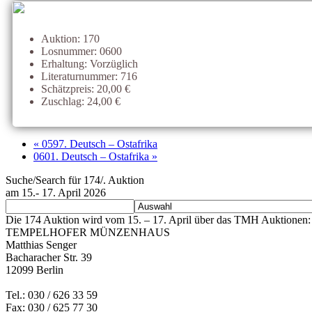
Auktion: 170
Losnummer: 0600
Erhaltung: Vorzüglich
Literaturnummer: 716
Schätzpreis: 20,00 €
Zuschlag: 24,00 €
« 0597. Deutsch – Ostafrika
0601. Deutsch – Ostafrika »
Suche/Search für 174/. Auktion
am 15.- 17. April 2026
Die 174 Auktion wird vom 15. – 17. April über das TMH Auktionen: 
TEMPELHOFER MÜNZENHAUS
Matthias Senger
Bacharacher Str. 39
12099 Berlin
Tel.: 030 / 626 33 59
Fax: 030 / 625 77 30