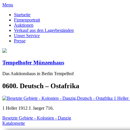
Menu
Startseite
Firmenportrait
Auktionen
Verkauf aus den Lagerbeständen
Unser Service
Presse
Tempelhofer Münzenhaus
Das Auktionshaus in Berlin Tempelhof
0600. Deutsch – Ostafrika
1 Heller 1912 J. Jaeger 716.
Besetzte Gebiete - Kolonien - Danzig
Katalogseite