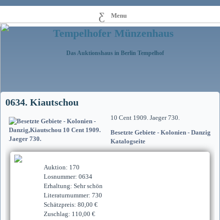
Menu
Tempelhofer Münzenhaus
Das Auktionshaus in Berlin Tempelhof
0634. Kiautschou
10 Cent 1909. Jaeger 730.
Besetzte Gebiete - Kolonien - Danzig
Katalogseite
Auktion: 170
Losnummer: 0634
Erhaltung: Sehr schön
Literaturnummer: 730
Schätzpreis: 80,00 €
Zuschlag: 110,00 €