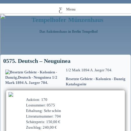
Menu
Tempelhofer Münzenhaus
Das Auktionshaus in Berlin Tempelhof
0575. Deutsch – Neuguinea
1/2 Mark 1894 A. Jaeger 704.
Besetzte Gebiete - Kolonien - Danzig
Katalogseite
Auktion: 170
Losnummer: 0575
Erhaltung: Sehr schön
Literaturnummer: 704
Schätzpreis: 150,00 €
Zuschlag: 240,00 €