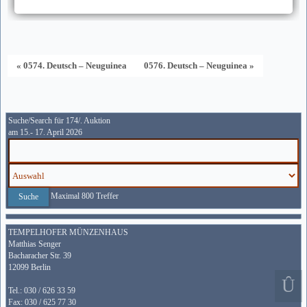
« 0574. Deutsch – Neuguinea
0576. Deutsch – Neuguinea »
Suche/Search für 174/. Auktion
am 15.- 17. April 2026
Maximal 800 Treffer
TEMPELHOFER MÜNZENHAUS
Matthias Senger
Bacharacher Str. 39
12099 Berlin
Tel.: 030 / 626 33 59
Fax: 030 / 625 77 30