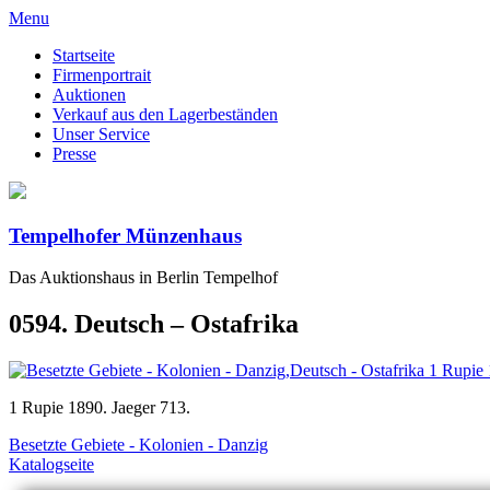
Menu
Startseite
Firmenportrait
Auktionen
Verkauf aus den Lagerbeständen
Unser Service
Presse
Tempelhofer Münzenhaus
Das Auktionshaus in Berlin Tempelhof
0594. Deutsch – Ostafrika
1 Rupie 1890. Jaeger 713.
Besetzte Gebiete - Kolonien - Danzig
Katalogseite