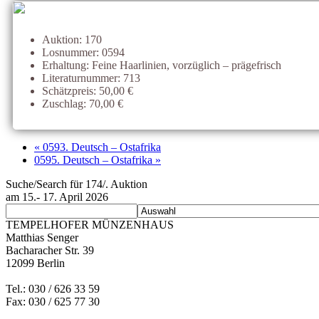
Auktion: 170
Losnummer: 0594
Erhaltung: Feine Haarlinien, vorzüglich – prägefrisch
Literaturnummer: 713
Schätzpreis: 50,00 €
Zuschlag: 70,00 €
« 0593. Deutsch – Ostafrika
0595. Deutsch – Ostafrika »
Suche/Search für 174/. Auktion
am 15.- 17. April 2026
TEMPELHOFER MÜNZENHAUS
Matthias Senger
Bacharacher Str. 39
12099 Berlin
Tel.: 030 / 626 33 59
Fax: 030 / 625 77 30