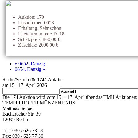
Auktion: 170
Losnummer: 0653
Erhaltung: Sehr schön
Literaturnummer: D_18
Schätzpreis: 800,00 €
Zuschlag: 2000,00 €
« 0652. Danzig
0654. Danzig »
Suche/Search für 174/. Auktion
am 15.- 17. April 2026
Die 174 Auktion wird vom 15. – 17. April über das TMH Auktionen: 
TEMPELHOFER MÜNZENHAUS
Matthias Senger
Bacharacher Str. 39
12099 Berlin
Tel.: 030 / 626 33 59
Fax: 030 / 625 77 30