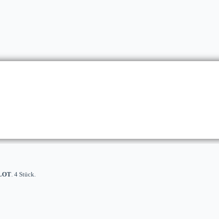
LOT
. 4 Stück.