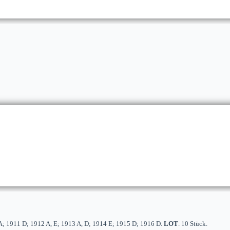
 A; 1911 D; 1912 A, E; 1913 A, D; 1914 E; 1915 D; 1916 D.
LOT
. 10 Stück.