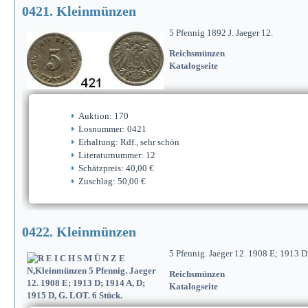
0421. Kleinmünzen
5 Pfennig 1892 J. Jaeger 12.
Reichsmünzen
Katalogseite
Auktion: 170
Losnummer: 0421
Erhaltung: Rdf., sehr schön
Literaturnummer: 12
Schätzpreis: 40,00 €
Zuschlag: 50,00 €
0422. Kleinmünzen
5 Pfennig. Jaeger 12. 1908 E; 1913 D
Reichsmünzen
Katalogseite