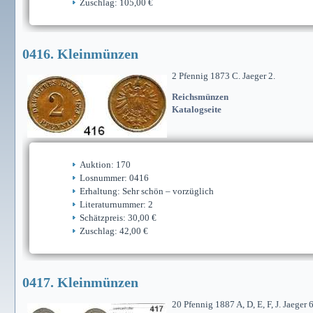
Zuschlag: 105,00 €
0416. Kleinmünzen
2 Pfennig 1873 C. Jaeger 2.
Reichsmünzen
Katalogseite
Auktion: 170
Losnummer: 0416
Erhaltung: Sehr schön – vorzüglich
Literaturnummer: 2
Schätzpreis: 30,00 €
Zuschlag: 42,00 €
0417. Kleinmünzen
20 Pfennig 1887 A, D, E, F, J. Jaeger 