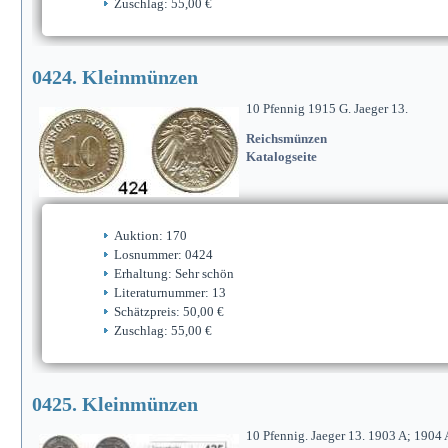
Zuschlag: 55,00 €
0424. Kleinmünzen
10 Pfennig 1915 G. Jaeger 13.
Reichsmünzen
Katalogseite
Auktion: 170
Losnummer: 0424
Erhaltung: Sehr schön
Literaturnummer: 13
Schätzpreis: 50,00 €
Zuschlag: 55,00 €
0425. Kleinmünzen
10 Pfennig. Jaeger 13. 1903 A; 1904