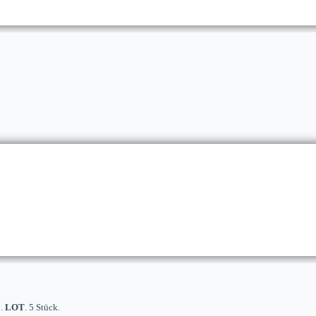
6.
LOT
. 5 Stück.