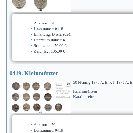
Auktion: 170
Losnummer: 0418
Erhaltung: Ø sehr schön
Literaturnummer: 6
Schätzpreis: 70,00 €
Zuschlag: 135,00 €
0419. Kleinmünzen
50 Pfennig 1875 A, B, F, J; 1876 A, B,
Reichsmünzen
Katalogseite
Auktion: 170
Losnummer: 0419