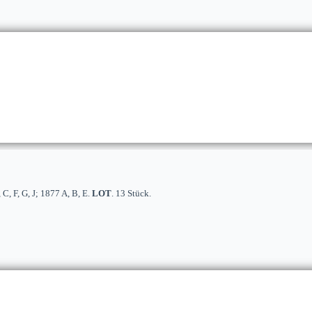
 C, F, G, J; 1877 A, B, E.
LOT
. 13 Stück.