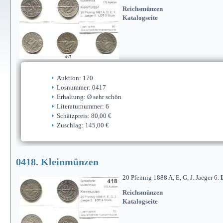
Reichsmünzen
Katalogseite
Auktion: 170
Losnummer: 0417
Erhaltung: Ø sehr schön
Literaturnummer: 6
Schätzpreis: 80,00 €
Zuschlag: 145,00 €
0418. Kleinmünzen
20 Pfennig 1888 A, E, G, J. Jaeger 6.
Reichsmünzen
Katalogseite