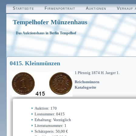
Startseite
Firmenportrait
Auktionen
Verkauf 
Tempelhofer Münzenhaus
Das Auktionshaus in Berlin Tempelhof
0415. Kleinmünzen
1 Pfennig 1874 H. Jaeger 1.
Reichsmünzen
Katalogseite
Auktion: 170
Losnummer: 0415
Erhaltung: Vorzüglich
Literaturnummer: 1
Schätzpreis: 50,00 €