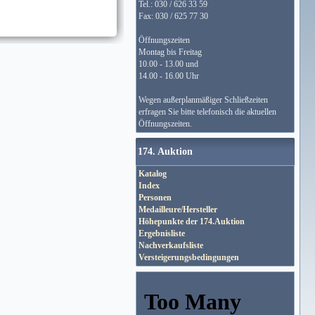
Tel.: 030 / 626 33 59
Fax: 030 / 625 77 30
Öffnungszeiten
Montag bis Freitag
10.00 - 13.00 und
14.00 - 16.00 Uhr
Wegen außerplanmäßiger Schließzeiten
erfragen Sie bitte telefonisch die aktuellen
Öffnungszeiten.
174. Auktion
Katalog
Index
Personen
Medailleure/Hersteller
Höhepunkte der 174.Auktion
Ergebnisliste
Nachverkaufsliste
Versteigerungsbedingungen