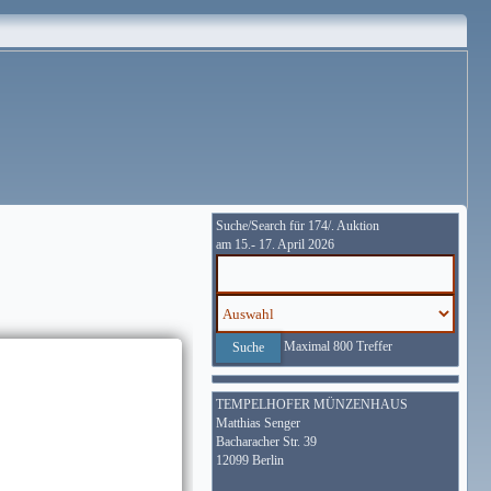
Suche/Search für 174/. Auktion
am 15.- 17. April 2026
Maximal 800 Treffer
TEMPELHOFER MÜNZENHAUS
Matthias Senger
Bacharacher Str. 39
12099 Berlin