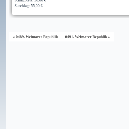
Schätzpreis: 50,00 €
Zuschlag: 55,00 €
« 0489. Weimarer Republik
0491. Weimarer Republik »