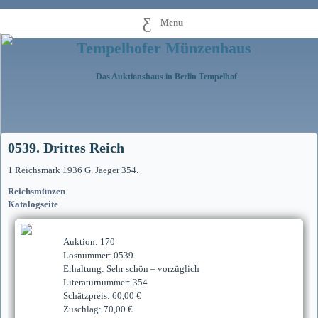
Menu
Tempelhofer Münzenhaus
Das Auktionshaus in Berlin Tempelhof
0539. Drittes Reich
1 Reichsmark 1936 G. Jaeger 354.
Reichsmünzen
Katalogseite
Auktion: 170
Losnummer: 0539
Erhaltung: Sehr schön – vorzüglich
Literaturnummer: 354
Schätzpreis: 60,00 €
Zuschlag: 70,00 €