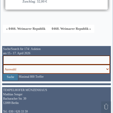
Zuschlag: 32,00 €
« 0466. Weimarer Republik
0468. Weimarer Republik »
Suche/Search für 174/. Auktion
am 15.- 17. April 2026
Maximal 800 Treffer
TEMPELHOFER MÜNZENHAUS
Matthias Senger
Bacharacher Str. 39
12099 Berlin
Tel.: 030 / 626 33 59