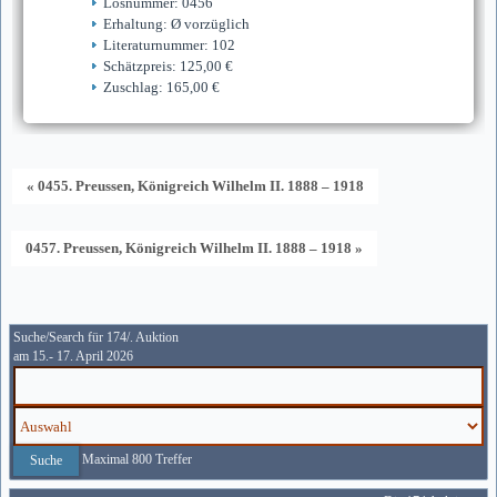
Losnummer: 0456
Erhaltung: Ø vorzüglich
Literaturnummer: 102
Schätzpreis: 125,00 €
Zuschlag: 165,00 €
« 0455. Preussen, Königreich Wilhelm II. 1888 – 1918
0457. Preussen, Königreich Wilhelm II. 1888 – 1918 »
Suche/Search für 174/. Auktion
am 15.- 17. April 2026
Maximal 800 Treffer