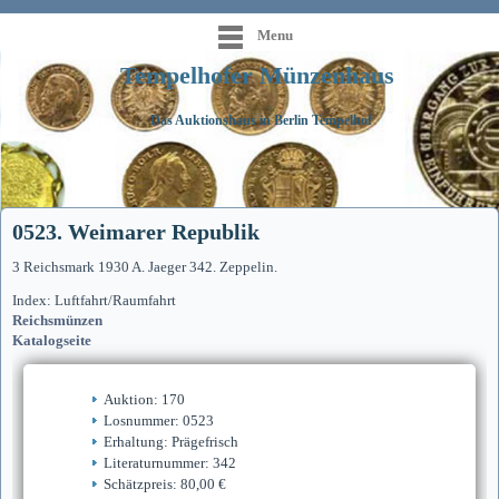
Menu
Tempelhofer Münzenhaus
Das Auktionshaus in Berlin Tempelhof
0523. Weimarer Republik
3 Reichsmark 1930 A. Jaeger 342. Zeppelin.
Index: Luftfahrt/Raumfahrt
Reichsmünzen
Katalogseite
Auktion: 170
Losnummer: 0523
Erhaltung: Prägefrisch
Literaturnummer: 342
Schätzpreis: 80,00 €