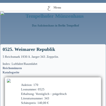
Menu
Tempelhofer Münzenhaus
Das Auktionshaus in Berlin Tempelhof
0525. Weimarer Republik
5 Reichsmark 1930 A. Jaeger 343. Zeppelin.
Index: Luftfahrt/Raumfahrt
Reichsmünzen
Katalogseite
Auktion: 170
Losnummer: 0525
Erhaltung: Vorzüglich – prägefrisch
Literaturnummer: 343
Schätzpreis: 140,00 €