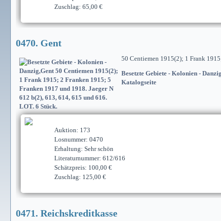
Zuschlag: 65,00 €
0470. Gent
50 Centiemen 1915(2); 1 Frank 1915;
Besetzte Gebiete - Kolonien - Danzi
Katalogseite
Auktion: 173
Losnummer: 0470
Erhaltung: Sehr schön
Literaturnummer: 612/616
Schätzpreis: 100,00 €
Zuschlag: 125,00 €
0471. Reichskreditkasse