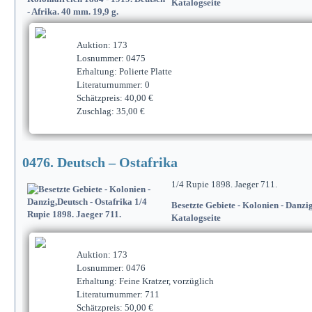
Katalogseite
Auktion: 173
Losnummer: 0475
Erhaltung: Polierte Platte
Literaturnummer: 0
Schätzpreis: 40,00 €
Zuschlag: 35,00 €
0476. Deutsch – Ostafrika
1/4 Rupie 1898. Jaeger 711.
Besetzte Gebiete - Kolonien - Danzi
Katalogseite
Auktion: 173
Losnummer: 0476
Erhaltung: Feine Kratzer, vorzüglich
Literaturnummer: 711
Schätzpreis: 50,00 €