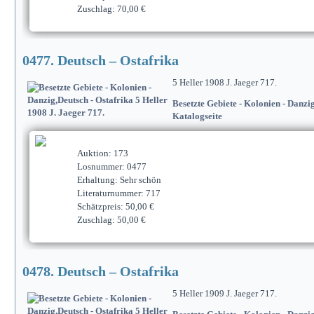
Zuschlag: 70,00 €
0477. Deutsch – Ostafrika
5 Heller 1908 J. Jaeger 717.
Besetzte Gebiete - Kolonien - Danzi
Katalogseite
Auktion: 173
Losnummer: 0477
Erhaltung: Sehr schön
Literaturnummer: 717
Schätzpreis: 50,00 €
Zuschlag: 50,00 €
0478. Deutsch – Ostafrika
5 Heller 1909 J. Jaeger 717.