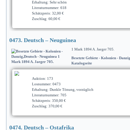
Erhaltung: Sehr schön
Literaturnummer: 618
Schätzpreis: 32,00 €
Zuschlag: 60,00 €
0473. Deutsch – Neuguinea
1 Mark 1894 A. Jaeger 705.
Besetzte Gebiete - Kolonien - Danzi
Katalogseite
Auktion: 173
Losnummer: 0473
Erhaltung: Dunkle Tönung, vorzüglich
Literaturnummer: 705
Schätzpreis: 350,00 €
Zuschlag: 370,00 €
0474. Deutsch – Ostafrika