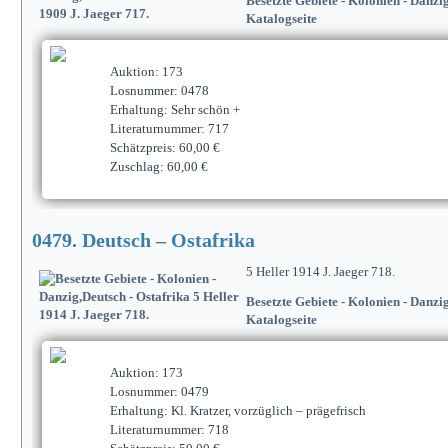
Besetzte Gebiete - Kolonien - Danzi
Katalogseite
Auktion: 173
Losnummer: 0478
Erhaltung: Sehr schön +
Literaturnummer: 717
Schätzpreis: 60,00 €
Zuschlag: 60,00 €
0479. Deutsch – Ostafrika
5 Heller 1914 J. Jaeger 718.
Besetzte Gebiete - Kolonien - Danzi
Katalogseite
Auktion: 173
Losnummer: 0479
Erhaltung: Kl. Kratzer, vorzüglich – prägefrisch
Literaturnummer: 718