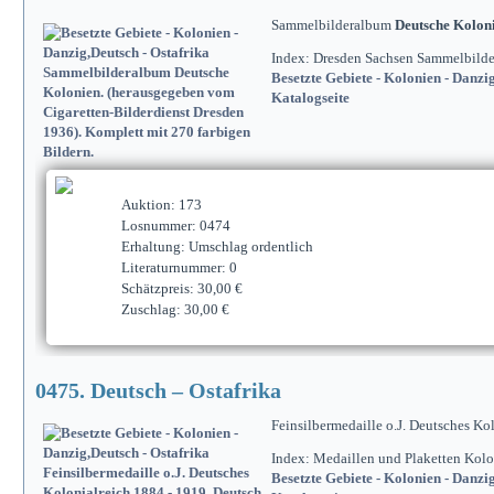
Sammelbilderalbum
Deutsche Kolon
Index: Dresden Sachsen Sammelbilder
Besetzte Gebiete - Kolonien - Danzi
Katalogseite
Auktion: 173
Losnummer: 0474
Erhaltung: Umschlag ordentlich
Literaturnummer: 0
Schätzpreis: 30,00 €
Zuschlag: 30,00 €
0475. Deutsch – Ostafrika
Feinsilbermedaille o.J. Deutsches Ko
Index: Medaillen und Plaketten Kol
Besetzte Gebiete - Kolonien - Danzi