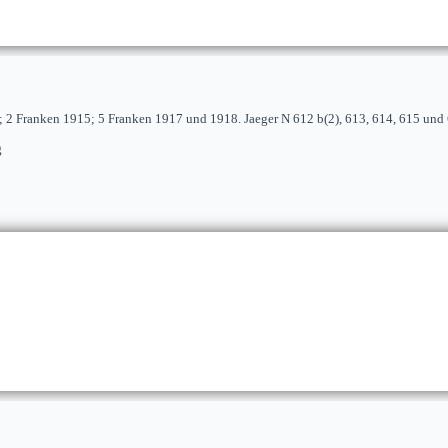
 2 Franken 1915; 5 Franken 1917 und 1918. Jaeger N 612 b(2), 613, 614, 615 und
g