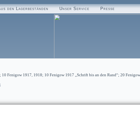
aus den Lagerbeständen
Unser Service
Presse
; 10 Fenigow 1917, 1918; 10 Fenigow 1917 „Schrift bis an den Rand“; 20 Fenigo
g