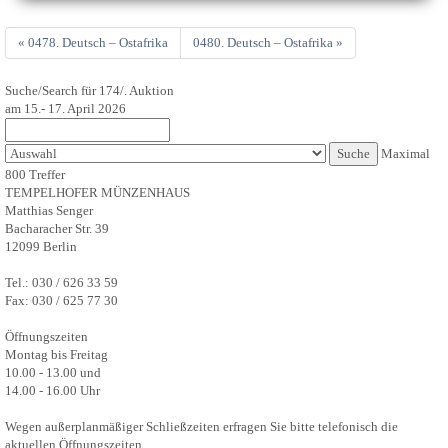
« 0478. Deutsch – Ostafrika
0480. Deutsch – Ostafrika »
Suche/Search für 174/. Auktion
am 15.- 17. April 2026
Maximal
800 Treffer
TEMPELHOFER MÜNZENHAUS
Matthias Senger
Bacharacher Str. 39
12099 Berlin
Tel.: 030 / 626 33 59
Fax: 030 / 625 77 30
Öffnungszeiten
Montag bis Freitag
10.00 - 13.00 und
14.00 - 16.00 Uhr
Wegen außerplanmäßiger Schließzeiten erfragen Sie bitte telefonisch die
aktuellen Öffnungszeiten.