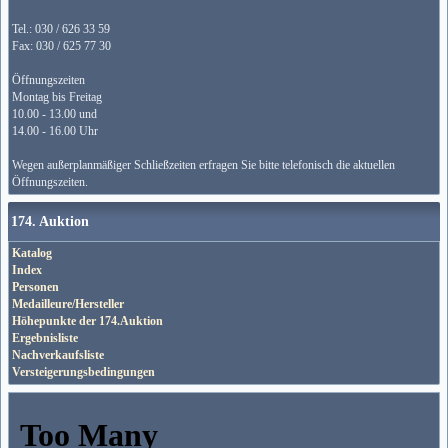
Tel.: 030 / 626 33 59
Fax: 030 / 625 77 30
Öffnungszeiten
Montag bis Freitag
10.00 - 13.00 und
14.00 - 16.00 Uhr
Wegen außerplanmäßiger Schließzeiten erfragen Sie bitte telefonisch die aktuellen
Öffnungszeiten.
174. Auktion
Katalog
Index
Personen
Medailleure/Hersteller
Höhepunkte der 174.Auktion
Ergebnisliste
Nachverkaufsliste
Versteigerungsbedingungen