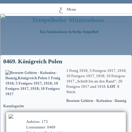
Menu
Tempelhofer Münzenhaus
Das Auktionshaus in Berlin Tempelhof
0469. Königreich Polen
1 Fenig 1918; 5 Fenigow 1917, 1918;
10 Fenigow 1917, 1918; 10 Fenigow
1917 „Schrift bis an den Rand“; 20
Fenigow 1917 und 1918.
LOT
. 8
Stück.
Besetzte Gebiete - Kolonien - Danzig
Katalogseite
Auktion: 173
Losnummer: 0469