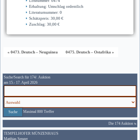
Losnummer: 0474
Erhaltung: Umschlag ordentlich
Literaturnummer: 0
Schätzpreis: 30,00 €
Zuschlag: 30,00 €
« 0473. Deutsch – Neuguinea
0475. Deutsch – Ostafrika »
Suche/Search für 174/. Auktion
am 15.- 17. April 2026
Maximal 800 Treffer
Die 174 Auktion wird
TEMPELHOFER MÜNZENHAUS
Matthias Senger