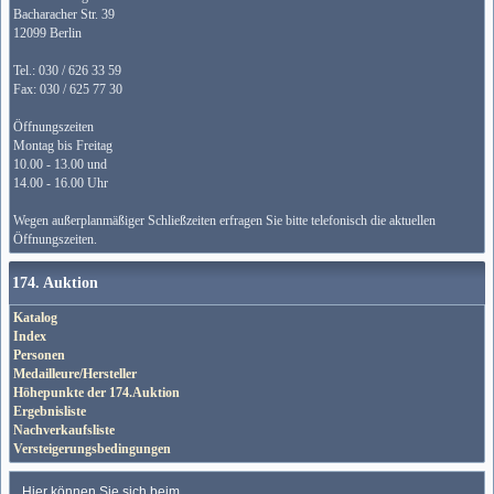
Bacharacher Str. 39
12099 Berlin
Tel.: 030 / 626 33 59
Fax: 030 / 625 77 30
Öffnungszeiten
Montag bis Freitag
10.00 - 13.00 und
14.00 - 16.00 Uhr
Wegen außerplanmäßiger Schließzeiten erfragen Sie bitte telefonisch die aktuellen
Öffnungszeiten.
174. Auktion
Katalog
Index
Personen
Medailleure/Hersteller
Höhepunkte der 174.Auktion
Ergebnisliste
Nachverkaufsliste
Versteigerungsbedingungen