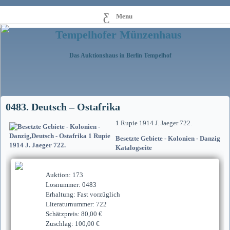
Menu
Tempelhofer Münzenhaus
Das Auktionshaus in Berlin Tempelhof
0483. Deutsch – Ostafrika
1 Rupie 1914 J. Jaeger 722.
Besetzte Gebiete - Kolonien - Danzig
Katalogseite
Auktion: 173
Losnummer: 0483
Erhaltung: Fast vorzüglich
Literaturnummer: 722
Schätzpreis: 80,00 €
Zuschlag: 100,00 €