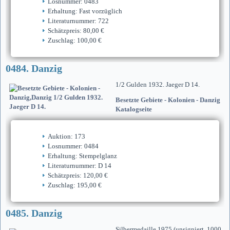
Losnummer: 0483
Erhaltung: Fast vorzüglich
Literaturnummer: 722
Schätzpreis: 80,00 €
Zuschlag: 100,00 €
0484. Danzig
1/2 Gulden 1932. Jaeger D 14.
Besetzte Gebiete - Kolonien - Danzig
Katalogseite
Auktion: 173
Losnummer: 0484
Erhaltung: Stempelglanz
Literaturnummer: D 14
Schätzpreis: 120,00 €
Zuschlag: 195,00 €
0485. Danzig
Silbermedaille 1975 (unsigniert, 1000