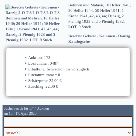
Böhmen und Mähren, 10 Heller 1940;
20 Heller 1944; 50 Heller 1941; 1
Krone 1941, 42, 43, 44; Danzig, 2
Pfennig 1923 und 5 Pfennig 1932.
LOT
. 9 Stück.
Besetzte Gebiete - Kolonien - Danzig
Katalogseite
Auktion: 173
Losnummer: 0487
Erhaltung: Sehr schön bis vorzüglich
Literaturnummer: 0
Schätzpreis: 25,00 €
Zuschlag: 22,00 €
Suche/Search für 174/. Auktion
am 15.- 17. April 2026