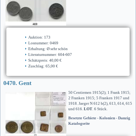
Auktion: 173
Losnummer: 0469
Erhaltung: Ø sehr schön
Literaturnummer: 604-607
Schätzpreis: 40,00 €
Zuschlag: 65,00 €
0470. Gent
50 Centiemen 1915(2); 1 Frank 1915;
2 Franken 1915; 5 Franken 1917 und
1918. Jaeger N 612 b(2), 613, 614, 615
und 616.
LOT
. 6 Stück.
Besetzte Gebiete - Kolonien - Danzig
Katalogseite