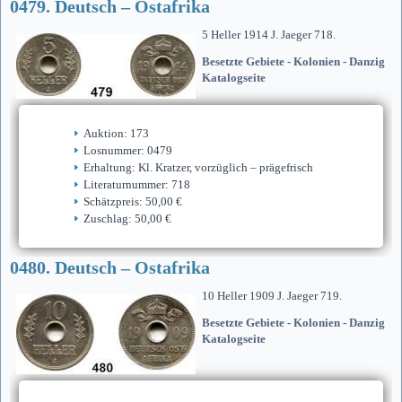
0479. Deutsch – Ostafrika
5 Heller 1914 J. Jaeger 718.
Besetzte Gebiete - Kolonien - Danzig
Katalogseite
Auktion: 173
Losnummer: 0479
Erhaltung: Kl. Kratzer, vorzüglich – prägefrisch
Literaturnummer: 718
Schätzpreis: 50,00 €
Zuschlag: 50,00 €
0480. Deutsch – Ostafrika
10 Heller 1909 J. Jaeger 719.
Besetzte Gebiete - Kolonien - Danzig
Katalogseite