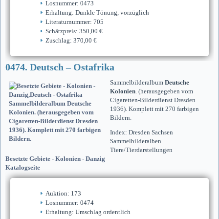
Losnummer: 0473
Erhaltung: Dunkle Tönung, vorzüglich
Literaturnummer: 705
Schätzpreis: 350,00 €
Zuschlag: 370,00 €
0474. Deutsch – Ostafrika
Sammelbilderalbum
Deutsche
Kolonien
. (herausgegeben vom
Cigaretten-Bilderdienst Dresden
1936). Komplett mit 270 farbigen
Bildern.
Index: Dresden Sachsen
Sammelbilderalben
Tiere/Tierdarstellungen
Besetzte Gebiete - Kolonien - Danzig
Katalogseite
Auktion: 173
Losnummer: 0474
Erhaltung: Umschlag ordentlich