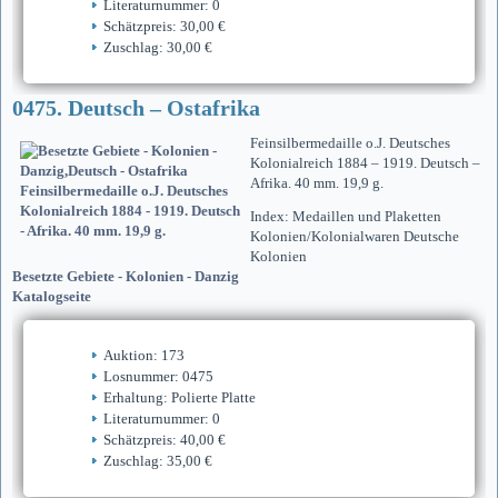
Literaturnummer: 0
Schätzpreis: 30,00 €
Zuschlag: 30,00 €
0475. Deutsch – Ostafrika
Feinsilbermedaille o.J. Deutsches
Kolonialreich 1884 – 1919. Deutsch –
Afrika. 40 mm. 19,9 g.
Index: Medaillen und Plaketten
Kolonien/Kolonialwaren Deutsche
Kolonien
Besetzte Gebiete - Kolonien - Danzig
Katalogseite
Auktion: 173
Losnummer: 0475
Erhaltung: Polierte Platte
Literaturnummer: 0
Schätzpreis: 40,00 €
Zuschlag: 35,00 €