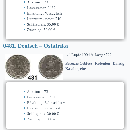
Auktion: 173
Losnummer: 0480
Erhaltung: Vorzüglich
Literaturnummer: 719
Schätzpreis: 35,00 €
Zuschlag: 50,00 €
0481. Deutsch – Ostafrika
1/4 Rupie 1904 A. Jaeger 720.
Besetzte Gebiete - Kolonien - Danzig
Katalogseite
Auktion: 173
Losnummer: 0481
Erhaltung: Sehr schön +
Literaturnummer: 720
Schätzpreis: 30,00 €
Zuschlag: 50,00 €