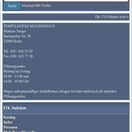
Maximal 800 Treffer
Die 174 Auktion wird vom 15
TEMPELHOFER MÜNZENHAUS
Matthias Senger
Bacharacher Str. 39
12099 Berlin
Tel.: 030 / 626 33 59
Fax: 030 / 625 77 30
Öffnungszeiten
Montag bis Freitag
10.00 - 13.00 und
14.00 - 16.00 Uhr
Wegen außerplanmäßiger Schließzeiten erfragen Sie bitte telefonisch die aktuellen
Öffnungszeiten.
174. Auktion
Katalog
Index
Personen