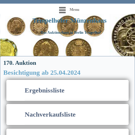
Menu
Tempelhofer Münzenhaus
Das Auktionshaus in Berlin Tempelhof
170. Auktion
Besichtigung ab 25.04.2024
Ergebnissliste
Nachverkaufsliste