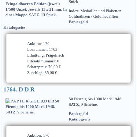
Stück.
Index: Medaillen und Plaketten
Goldmünzen / Goldmedaillen
Papiergeld
Katalogseite
Auktion: 170
Losnummer: 1763
Erhaltung: Prägefrisch
Literaturnummer: 0
Schätzpreis: 70,00 €
Zuschlag: 85,00 €
1764. D D R
50 Pfennig bis 1000 Mark 1948.
SATZ
. 9 Scheine.
Papiergeld
Katalogseite
Auktion: 170