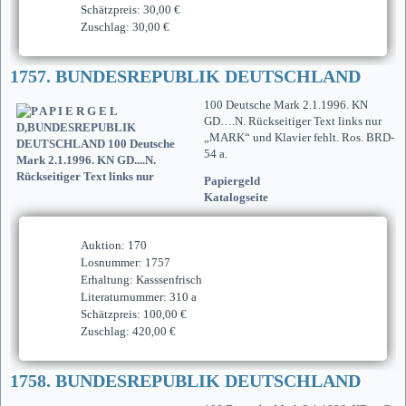
Schätzpreis: 30,00 €
Zuschlag: 30,00 €
1757. BUNDESREPUBLIK DEUTSCHLAND
100 Deutsche Mark 2.1.1996. KN
GD….N. Rückseitiger Text links nur
„MARK“ und Klavier fehlt. Ros. BRD-
54 a.
Papiergeld
Katalogseite
Auktion: 170
Losnummer: 1757
Erhaltung: Kasssenfrisch
Literaturnummer: 310 a
Schätzpreis: 100,00 €
Zuschlag: 420,00 €
1758. BUNDESREPUBLIK DEUTSCHLAND