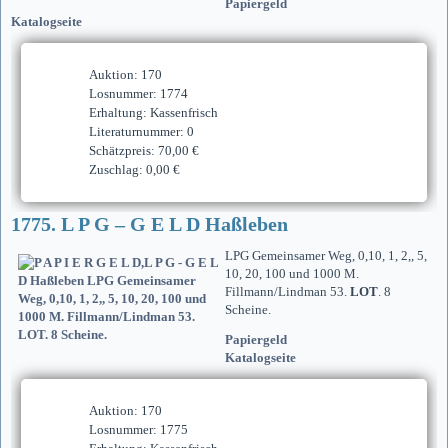
Papiergeld
Katalogseite
Auktion: 170
Losnummer: 1774
Erhaltung: Kassenfrisch
Literaturnummer: 0
Schätzpreis: 70,00 €
Zuschlag: 0,00 €
1775. L P G – G E L D Haßleben
LPG Gemeinsamer Weg, 0,10, 1, 2,, 5,
10, 20, 100 und 1000 M.
Fillmann/Lindman 53.
LOT
. 8
Scheine.
Papiergeld
Katalogseite
Auktion: 170
Losnummer: 1775