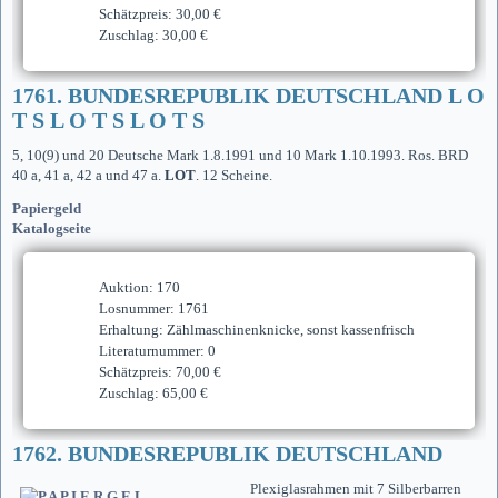
Schätzpreis: 30,00 €
Zuschlag: 30,00 €
1761. BUNDESREPUBLIK DEUTSCHLAND L O
T S L O T S L O T S
5, 10(9) und 20 Deutsche Mark 1.8.1991 und 10 Mark 1.10.1993. Ros. BRD
40 a, 41 a, 42 a und 47 a.
LOT
. 12 Scheine.
Papiergeld
Katalogseite
Auktion: 170
Losnummer: 1761
Erhaltung: Zählmaschinenknicke, sonst kassenfrisch
Literaturnummer: 0
Schätzpreis: 70,00 €
Zuschlag: 65,00 €
1762. BUNDESREPUBLIK DEUTSCHLAND
Plexiglasrahmen mit 7 Silberbarren