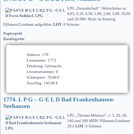
LPG „Freundschaft“. Wertscheine zu
0,05, 0,10, 0,50, 1,00, 2,00, 5,00, 10,00
und 20 DM. Nicht im Katalog
Fillmann/Lindman aufgeführt.
LOT
. 8 Scheine.
Papiergeld
Katalogseite
Auktion: 170
Losnummer: 1773
Erhaltung: Gebraucht
Literaturnummer: 0
Schätzpreis: 70,00 €
Zuschlag: 145,00 €
1774. L P G – G E L D Bad Frankenhausen-
Seehausen
LPG „Thomas Müntzer“, 1, 5, 20, 50,
100 und 500 MDN. Fillmann/Lindman
29.I.
LOT
. 6 Scheine.