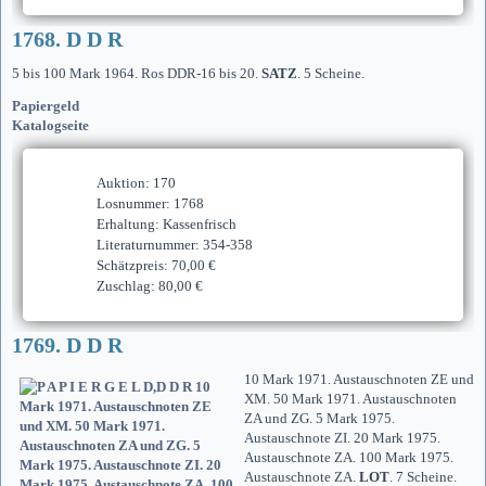
1768. D D R
5 bis 100 Mark 1964. Ros DDR-16 bis 20.
SATZ
. 5 Scheine.
Papiergeld
Katalogseite
Auktion: 170
Losnummer: 1768
Erhaltung: Kassenfrisch
Literaturnummer: 354-358
Schätzpreis: 70,00 €
Zuschlag: 80,00 €
1769. D D R
10 Mark 1971. Austauschnoten ZE und
XM. 50 Mark 1971. Austauschnoten
ZA und ZG. 5 Mark 1975.
Austauschnote ZI. 20 Mark 1975.
Austauschnote ZA. 100 Mark 1975.
Austauschnote ZA.
LOT
. 7 Scheine.