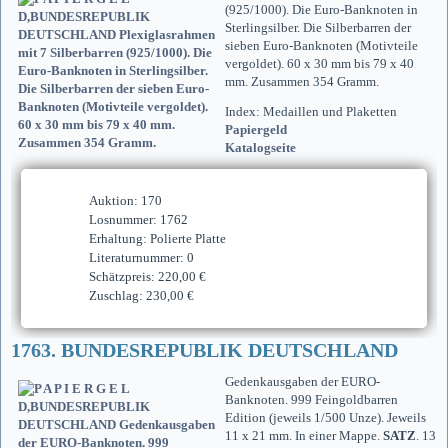
(925/1000). Die Euro-Banknoten in
Sterlingsilber. Die Silberbarren der
sieben Euro-Banknoten (Motivteile
vergoldet). 60 x 30 mm bis 79 x 40
mm. Zusammen 354 Gramm.
Index: Medaillen und Plaketten
Papiergeld
Katalogseite
Auktion: 170
Losnummer: 1762
Erhaltung: Polierte Platte
Literaturnummer: 0
Schätzpreis: 220,00 €
Zuschlag: 230,00 €
1763. BUNDESREPUBLIK DEUTSCHLAND
Gedenkausgaben der EURO-
Banknoten. 999 Feingoldbarren
Edition (jeweils 1/500 Unze). Jeweils
11 x 21 mm. In einer Mappe.
SATZ
. 13