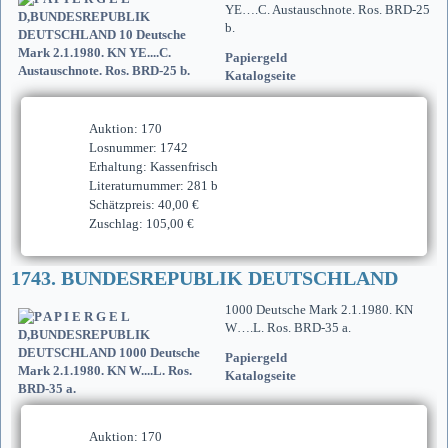
YE….C. Austauschnote. Ros. BRD-25
b.
Papiergeld
Katalogseite
Auktion: 170
Losnummer: 1742
Erhaltung: Kassenfrisch
Literaturnummer: 281 b
Schätzpreis: 40,00 €
Zuschlag: 105,00 €
1743. BUNDESREPUBLIK DEUTSCHLAND
1000 Deutsche Mark 2.1.1980. KN
W….L. Ros. BRD-35 a.
Papiergeld
Katalogseite
Auktion: 170