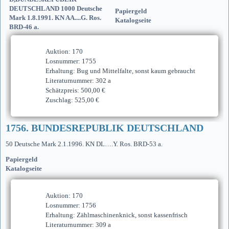
Papiergeld
Katalogseite
Auktion: 170
Losnummer: 1755
Erhaltung: Bug und Mittelfalte, sonst kaum gebraucht
Literaturnummer: 302 a
Schätzpreis: 500,00 €
Zuschlag: 525,00 €
1756. BUNDESREPUBLIK DEUTSCHLAND
50 Deutsche Mark 2.1.1996. KN DL….Y. Ros. BRD-53 a.
Papiergeld
Katalogseite
Auktion: 170
Losnummer: 1756
Erhaltung: Zählmaschinenknick, sonst kassenfrisch
Literaturnummer: 309 a