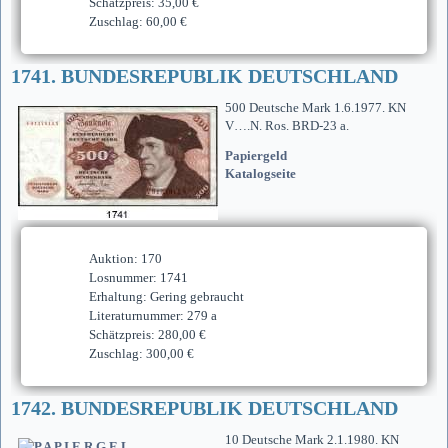
Schätzpreis: 35,00 €
Zuschlag: 60,00 €
1741. BUNDESREPUBLIK DEUTSCHLAND
500 Deutsche Mark 1.6.1977. KN
V….N. Ros. BRD-23 a.
Papiergeld
Katalogseite
Auktion: 170
Losnummer: 1741
Erhaltung: Gering gebraucht
Literaturnummer: 279 a
Schätzpreis: 280,00 €
Zuschlag: 300,00 €
1742. BUNDESREPUBLIK DEUTSCHLAND
10 Deutsche Mark 2.1.1980. KN