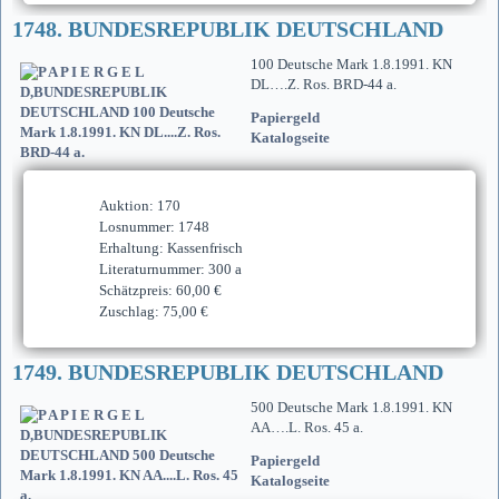
1748. BUNDESREPUBLIK DEUTSCHLAND
100 Deutsche Mark 1.8.1991. KN
DL….Z. Ros. BRD-44 a.
Papiergeld
Katalogseite
Auktion: 170
Losnummer: 1748
Erhaltung: Kassenfrisch
Literaturnummer: 300 a
Schätzpreis: 60,00 €
Zuschlag: 75,00 €
1749. BUNDESREPUBLIK DEUTSCHLAND
500 Deutsche Mark 1.8.1991. KN
AA….L. Ros. 45 a.
Papiergeld
Katalogseite