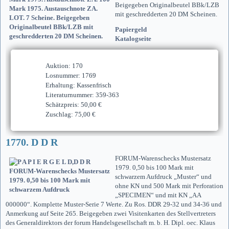
Beigegeben Originalbeutel BBk/LZB
mit geschredderten 20 DM Scheinen.
Papiergeld
Katalogseite
Auktion: 170
Losnummer: 1769
Erhaltung: Kassenfrisch
Literaturnummer: 359-363
Schätzpreis: 50,00 €
Zuschlag: 75,00 €
1770. D D R
FORUM-Warenschecks Mustersatz
1979. 0,50 bis 100 Mark mit
schwarzem Aufdruck „Muster“ und
ohne KN und 500 Mark mit Perforation
„SPECIMEN“ und mit KN „AA
000000“. Komplette Muster-Serie 7 Werte. Zu Ros. DDR 29-32 und 34-36 und
Anmerkung auf Seite 265. Beigegeben zwei Visitenkarten des Stellvertreters
des Generaldirektors der forum Handelsgesellschaft m. b. H. Dipl. oec. Klaus