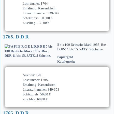
Losnummer: 1764
Erhaltung: Kassenfrisch
Literaturnummer: 339-347
Schätzpreis: 100,00 €
Zuschlag: 130,00 €
1765. D D R
5 bis 100 Deutsche Mark 1955. Ros.
DDR-11 bis 15.
SATZ
. 5 Scheine.
Papiergeld
Katalogseite
Auktion: 170
Losnummer: 1765
Erhaltung: Kassenfrisch
Literaturnummer: 349-353
Schätzpreis: 50,00 €
Zuschlag: 60,00 €
1765. D D R