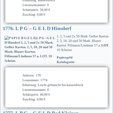
Erhaltung: Kassenfrisch
Literaturnummer: 0
Schätzpreis: 50,00 €
Zuschlag: 0,00 €
1776. L P G – G E L D Hinsdorf
1, 2, 5 und 2x 50 Mark. Gelber Karton.
2, 5, 10, 20 und 50 Mark. Blauer
Karton. Fillmann/Lindman 57.a.
LOT
.
10 Scheine.
Papiergeld
Katalogseite
Auktion: 170
Losnummer: 1776
Erhaltung: Leicht gebraucht bis kassenfrisch
Literaturnummer: 0
Schätzpreis: 40,00 €
Zuschlag: 0,00 €