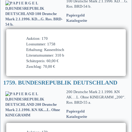
100 Deutsche Mark 2.1.1996. KD….G.
Ros. BRD-54 b.
Papiergeld
Katalogseite
Auktion: 170
Losnummer: 1758
Erhaltung: Kassenfrisch
Literaturnummer: 310 b
Schätzpreis: 60,00 €
Zuschlag: 70,00 €
1759. BUNDESREPUBLIK DEUTSCHLAND
200 Deutsche Mark 2.1.1996. KN
AK….L. Ohne KINEGRAMM „200“.
Ros. BRD-55 a.
Papiergeld
Katalogseite