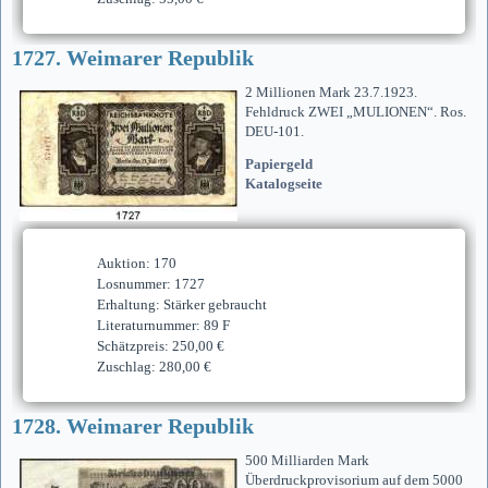
1727. Weimarer Republik
2 Millionen Mark 23.7.1923.
Fehldruck ZWEI „MULIONEN“. Ros.
DEU-101.
Papiergeld
Katalogseite
Auktion: 170
Losnummer: 1727
Erhaltung: Stärker gebraucht
Literaturnummer: 89 F
Schätzpreis: 250,00 €
Zuschlag: 280,00 €
1728. Weimarer Republik
500 Milliarden Mark
Überdruckprovisorium auf dem 5000