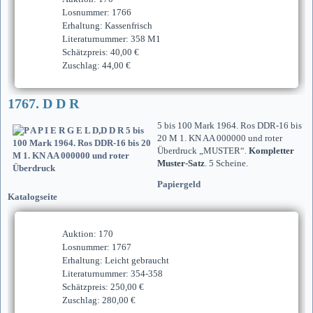
Losnummer: 1766
Erhaltung: Kassenfrisch
Literaturnummer: 358 M1
Schätzpreis: 40,00 €
Zuschlag: 44,00 €
1767. D D R
5 bis 100 Mark 1964. Ros DDR-16 bis
20 M 1. KN AA 000000 und roter
Überdruck „MUSTER“.
Kompletter
Muster-Satz
. 5 Scheine.
Papiergeld
Katalogseite
Auktion: 170
Losnummer: 1767
Erhaltung: Leicht gebraucht
Literaturnummer: 354-358
Schätzpreis: 250,00 €
Zuschlag: 280,00 €