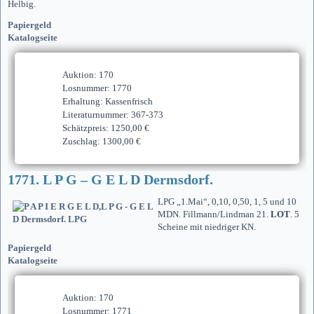
Helbig.
Papiergeld
Katalogseite
Auktion: 170
Losnummer: 1770
Erhaltung: Kassenfrisch
Literaturnummer: 367-373
Schätzpreis: 1250,00 €
Zuschlag: 1300,00 €
1771. L P G – G E L D Dermsdorf.
LPG „1.Mai“, 0,10, 0,50, 1, 5 und 10
MDN. Fillmann/Lindman 21.
LOT
. 5
Scheine mit niedriger KN.
Papiergeld
Katalogseite
Auktion: 170
Losnummer: 1771