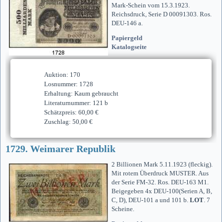
Mark-Schein vom 15.3.1923.
Reichsdruck, Serie D 00091303. Ros.
DEU-146 a.
Papiergeld
Katalogseite
Auktion: 170
Losnummer: 1728
Erhaltung: Kaum gebraucht
Literaturnummer: 121 b
Schätzpreis: 60,00 €
Zuschlag: 50,00 €
1729. Weimarer Republik
2 Billionen Mark 5.11.1923 (fleckig).
Mit rotem Überdruck MUSTER. Aus
der Serie FM-32. Ros. DEU-163 M1.
Beigegeben 4x DEU-100(Serien A, B,
C, D), DEU-101 a und 101 b.
LOT
. 7
Scheine.