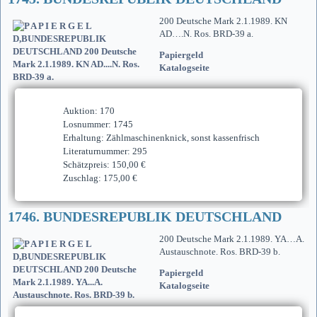
200 Deutsche Mark 2.1.1989. KN
AD….N. Ros. BRD-39 a.
Papiergeld
Katalogseite
Auktion: 170
Losnummer: 1745
Erhaltung: Zählmaschinenknick, sonst kassenfrisch
Literaturnummer: 295
Schätzpreis: 150,00 €
Zuschlag: 175,00 €
1746. BUNDESREPUBLIK DEUTSCHLAND
200 Deutsche Mark 2.1.1989. YA…A.
Austauschnote. Ros. BRD-39 b.
Papiergeld
Katalogseite