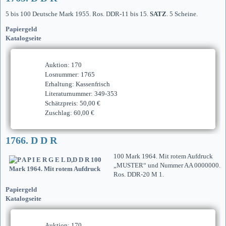
5 bis 100 Deutsche Mark 1955. Ros. DDR-11 bis 15.
SATZ
. 5 Scheine.
Papiergeld
Katalogseite
Auktion: 170
Losnummer: 1765
Erhaltung: Kassenfrisch
Literaturnummer: 349-353
Schätzpreis: 50,00 €
Zuschlag: 60,00 €
1766. D D R
100 Mark 1964. Mit rotem Aufdruck
„MUSTER“ und Nummer AA 0000000.
Ros. DDR-20 M 1.
Papiergeld
Katalogseite
Auktion: 170