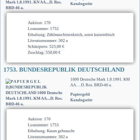
Katalogseite
Auktion: 170
Losnummer: 1752
Erhaltung: Zählmaschinenknick, sonst kassenfrisch
Literaturnummer: 302 a
Schätzpreis: 525,00 €
Zuschlag: 550,00 €
1753. BUNDESREPUBLIK DEUTSCHLAND
1000 Deutsche Mark 1.8.1991. KM
AA….D. Ros. BRD-46 a.
Papiergeld
Katalogseite
Auktion: 170
Losnummer: 1753
Erhaltung: Kaum gebraucht
Literaturnummer: 302 a