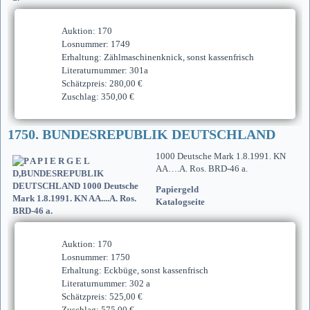
Auktion: 170
Losnummer: 1749
Erhaltung: Zählmaschinenknick, sonst kassenfrisch
Literaturnummer: 301a
Schätzpreis: 280,00 €
Zuschlag: 350,00 €
1750. BUNDESREPUBLIK DEUTSCHLAND
1000 Deutsche Mark 1.8.1991. KN
AA….A. Ros. BRD-46 a.
Papiergeld
Katalogseite
Auktion: 170
Losnummer: 1750
Erhaltung: Eckbüge, sonst kassenfrisch
Literaturnummer: 302 a
Schätzpreis: 525,00 €
Zuschlag: 575,00 €