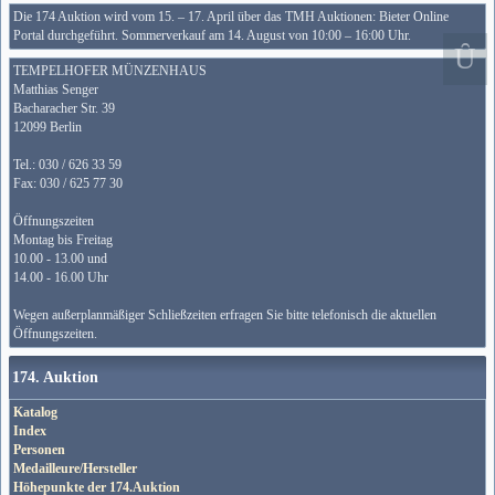
Die 174 Auktion wird vom 15. – 17. April über das TMH Auktionen: Bieter Online
Portal durchgeführt. Sommerverkauf am 14. August von 10:00 – 16:00 Uhr.
TEMPELHOFER MÜNZENHAUS
Matthias Senger
Bacharacher Str. 39
12099 Berlin
Tel.: 030 / 626 33 59
Fax: 030 / 625 77 30
Öffnungszeiten
Montag bis Freitag
10.00 - 13.00 und
14.00 - 16.00 Uhr
Wegen außerplanmäßiger Schließzeiten erfragen Sie bitte telefonisch die aktuellen
Öffnungszeiten.
174. Auktion
Katalog
Index
Personen
Medailleure/Hersteller
Höhepunkte der 174.Auktion