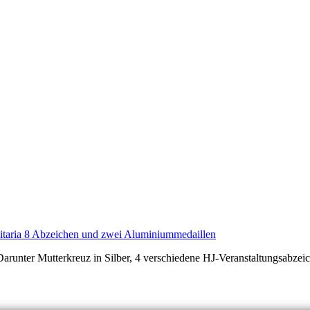
runter Mutterkreuz in Silber, 4 verschiedene HJ-Veranstaltungsabzei