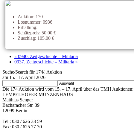
Auktion: 170
Losnummer: 0936
Erhaltung:
Schätzpreis: 50,00 €
Zuschlag: 105,00 €
« 0940. Zeitgeschichte – Militaria
0937. Zeitgeschichte – Militaria »
Suche/Search für 174/. Auktion
am 15.- 17. April 2026
Die 174 Auktion wird vom 15. – 17. April über das TMH Auktionen: 
TEMPELHOFER MÜNZENHAUS
Matthias Senger
Bacharacher Str. 39
12099 Berlin
Tel.: 030 / 626 33 59
Fax: 030 / 625 77 30