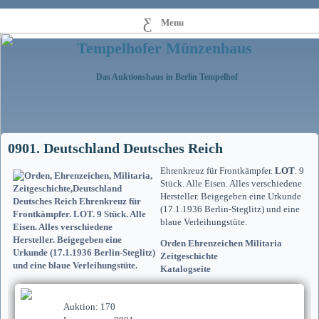
Menu
Tempelhofer Münzenhaus
Das Auktionshaus in Berlin Tempelhof
0901. Deutschland Deutsches Reich
Ehrenkreuz für Frontkämpfer.
LOT
. 9
Stück. Alle Eisen. Alles verschiedene
Hersteller. Beigegeben eine Urkunde
(17.1.1936 Berlin-Steglitz) und eine
blaue Verleihungstüte.
Orden Ehrenzeichen Militaria
Zeitgeschichte
Katalogseite
Auktion: 170