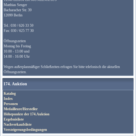
Matthias Senger
Bacharacher Str. 39
12099 Berlin
Tel.: 030 / 626 33 59
Fax: 030 / 625 77 30
Öffnungszeiten
Montag bis Freitag
10.00 - 13.00 und
14.00 - 16.00 Uhr
Wegen außerplanmäßiger Schließzeiten erfragen Sie bitte telefonisch die aktuellen
Öffnungszeiten.
174. Auktion
Katalog
Index
Personen
Medailleure/Hersteller
Höhepunkte der 174.Auktion
Ergebnisliste
Nachverkaufsliste
Versteigerungsbedingungen