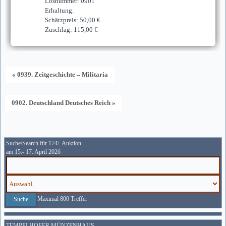
Losnummer: 0901
Erhaltung:
Schätzpreis: 50,00 €
Zuschlag: 115,00 €
« 0939. Zeitgeschichte – Militaria
0902. Deutschland Deutsches Reich »
Suche/Search für 174/. Auktion
am 15.- 17. April 2026
Maximal 800 Treffer
TEMPELHOFER MÜNZENHAUS