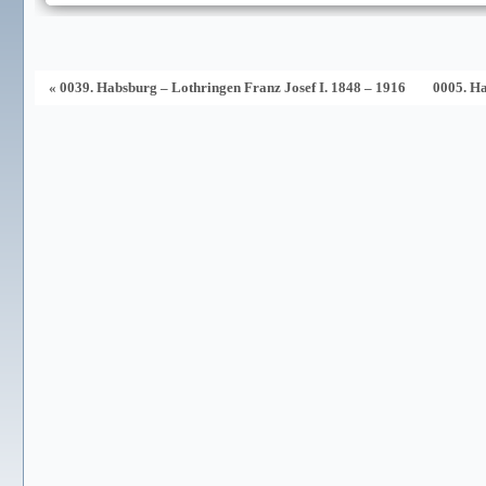
« 0039. Habsburg – Lothringen Franz Josef I. 1848 – 1916
0005. Ha