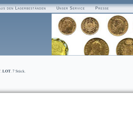
aus den Lagerbeständen
Unser Service
Presse
7.
LOT
. 7 Stück.