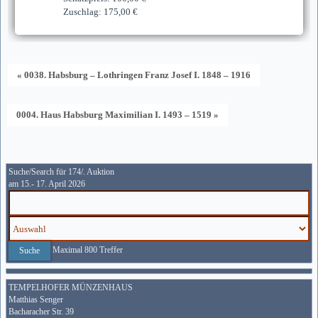
Zuschlag: 175,00 €
« 0038. Habsburg – Lothringen Franz Josef I. 1848 – 1916
0004. Haus Habsburg Maximilian I. 1493 – 1519 »
Suche/Search für 174/. Auktion
am 15.- 17. April 2026
Maximal 800 Treffer
TEMPELHOFER MÜNZENHAUS
Matthias Senger
Bacharacher Str. 39