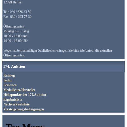
12099 Berlin
Tel.: 030 / 626 33 59
Fax: 030 / 625 77 30
Öffnungszeiten
Montag bis Freitag
10.00 - 13.00 und
14.00 - 16.00 Uhr
Wegen außerplanmäßiger Schließzeiten erfragen Sie bitte telefonisch die aktuellen
Öffnungszeiten.
174. Auktion
Katalog
Index
Personen
Medailleure/Hersteller
Höhepunkte der 174.Auktion
Ergebnisliste
Nachverkaufsliste
Versteigerungsbedingungen