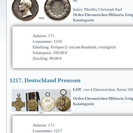
96.
Index: Pfeuffer, Christoph Karl
Orden Ehrenzeichen Militaria Zeitg
Katalogseite
Auktion: 171
Losnummer: 1216
Erhaltung: Feilspur (1 cm) am Randstab, vorzüglich
Schätzpreis: 100,00 €
Zuschlag: 90,00 €
1217. Deutschland Preussen
LOT
. von 4 Ehrenzeichen. Kreuz 18
Orden Ehrenzeichen Militaria Zeitg
Katalogseite
Auktion: 171
Losnummer: 1217