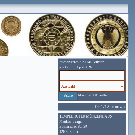
Suche/Search für 174/. Auktion
am 15.- 17. April 2026
Maximal 800 Treffer
Die 174 Auktion wird vom 15. 
TEMPELHOFER MÜNZENHAUS
Matthias Senger
Bacharacher Str. 39
12099 Berlin