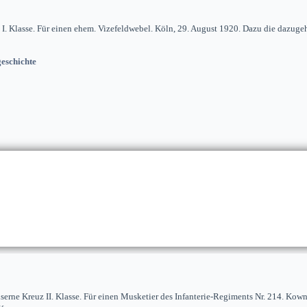
 I. Klasse. Für einen ehem. Vizefeldwebel. Köln, 29. August 1920. Dazu die dazuge
eschichte
iserne Kreuz II. Klasse. Für einen Musketier des Infanterie-Regiments Nr. 214. Kow