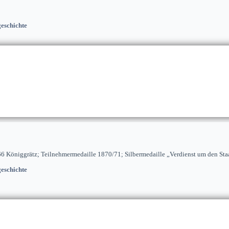
eschichte
66 Königgrätz; Teilnehmermedaille 1870/71; Silbermedaille „Verdienst um den Sta
eschichte