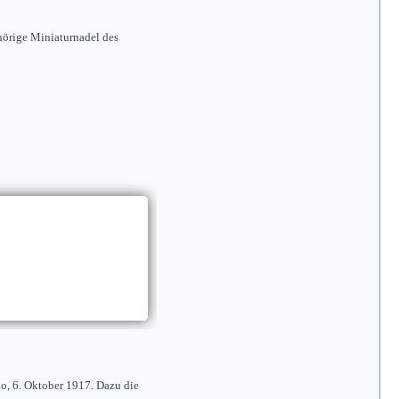
hörige Miniaturnadel des
no, 6. Oktober 1917. Dazu die