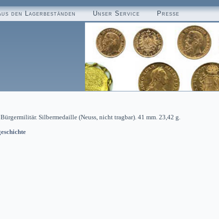
aus den Lagerbeständen
Unser Service
Presse
rgermilitär. Silbermedaille (Neuss, nicht tragbar). 41 mm. 23,42 g.
eschichte