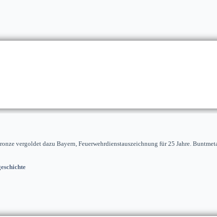
onze vergoldet dazu Bayern, Feuerwehrdienstauszeichnung für 25 Jahre. Buntmetall,
eschichte