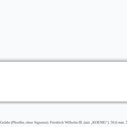
Gefahr (Pfeuffer, ohne Signatur). Friedrich Wilhelm III. (mit „KOENIG“). 50,6 mm.