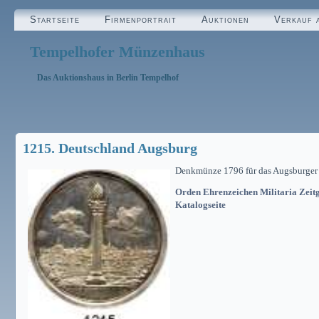
Startseite
Firmenportrait
Auktionen
Verkauf 
Tempelhofer Münzenhaus
Das Auktionshaus in Berlin Tempelhof
1215. Deutschland Augsburg
Denkmünze 1796 für das Augsburger Bü
Orden Ehrenzeichen Militaria Zeitg
Katalogseite