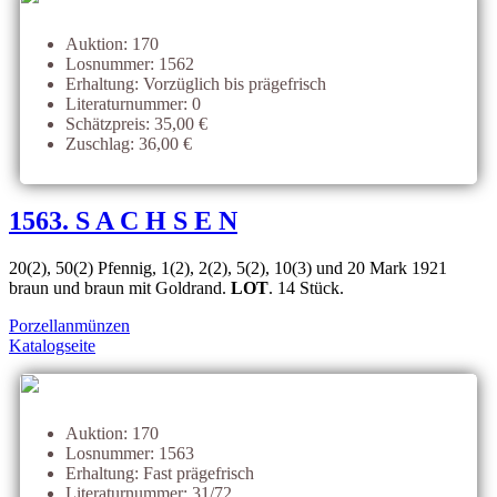
Auktion: 170
Losnummer: 1562
Erhaltung: Vorzüglich bis prägefrisch
Literaturnummer: 0
Schätzpreis: 35,00 €
Zuschlag: 36,00 €
1563. S A C H S E N
20(2), 50(2) Pfennig, 1(2), 2(2), 5(2), 10(3) und 20 Mark 1921
braun und braun mit Goldrand.
LOT
. 14 Stück.
Porzellanmünzen
Katalogseite
Auktion: 170
Losnummer: 1563
Erhaltung: Fast prägefrisch
Literaturnummer: 31/72