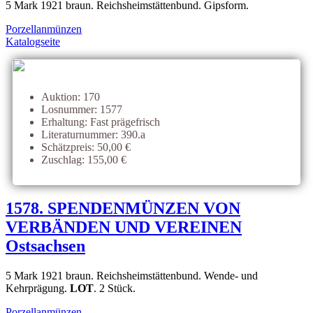
5 Mark 1921 braun. Reichsheimstättenbund. Gipsform.
Porzellanmünzen
Katalogseite
Auktion: 170
Losnummer: 1577
Erhaltung: Fast prägefrisch
Literaturnummer: 390.a
Schätzpreis: 50,00 €
Zuschlag: 155,00 €
1578. SPENDENMÜNZEN VON
VERBÄNDEN UND VEREINEN
Ostsachsen
5 Mark 1921 braun. Reichsheimstättenbund. Wende- und
Kehrprägung.
LOT
. 2 Stück.
Porzellanmünzen