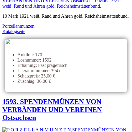
10 Mark 1921 weiß, Rand und Ähren gold. Reichsheimstättenbund.
Porzellanmünzen
Katalogseite
Auktion: 170
Losnummer: 1592
Erhaltung: Fast prägefrisch
Literaturnummer: 394.q
Schätzpreis: 25,00 €
Zuschlag: 36,00 €
1593. SPENDENMÜNZEN VON
VERBÄNDEN UND VEREINEN
Ostsachsen