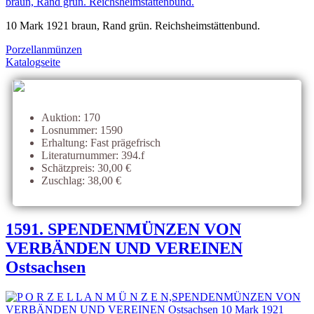
10 Mark 1921 braun, Rand grün. Reichsheimstättenbund.
Porzellanmünzen
Katalogseite
Auktion: 170
Losnummer: 1590
Erhaltung: Fast prägefrisch
Literaturnummer: 394.f
Schätzpreis: 30,00 €
Zuschlag: 38,00 €
1591. SPENDENMÜNZEN VON
VERBÄNDEN UND VEREINEN
Ostsachsen