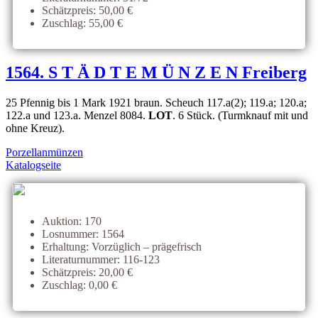
Schätzpreis: 50,00 €
Zuschlag: 55,00 €
1564. S T Ä D T E M Ü N Z E N Freiberg
25 Pfennig bis 1 Mark 1921 braun. Scheuch 117.a(2); 119.a; 120.a;
122.a und 123.a. Menzel 8084.
LOT
. 6 Stück. (Turmknauf mit und
ohne Kreuz).
Porzellanmünzen
Katalogseite
Auktion: 170
Losnummer: 1564
Erhaltung: Vorzüglich – prägefrisch
Literaturnummer: 116-123
Schätzpreis: 20,00 €
Zuschlag: 0,00 €