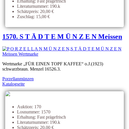
Erhaltung: Fast prägefrisch
Literaturnummer: 190.k
Schätzpreis: 20,00 €
Zuschlag: 15,00 €
1570. S T Ä D T E M Ü N Z E N Meissen
Wertmarke „FÜR EINEN TOPF KAFFEE“ o.J.(1923)
schwarzbraun. Menzel 16526.3.
Porzellanmünzen
Katalogseite
Auktion: 170
Losnummer: 1570
Erhaltung: Fast prägefrisch
Literaturnummer: 190.k
Schätzpreis: 20,00 €