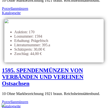
10 Ohne Markbezeichnung 1921 braun. Reichsheimstättenbund.
Porzellanmünzen
Katalogseite
Auktion: 170
Losnummer: 1594
Erhaltung: Prägefrisch
Literaturnummer: 395.a
Schätzpreis: 30,00 €
Zuschlag: 44,00 €
1595. SPENDENMÜNZEN VON
VERBÄNDEN UND VEREINEN
Ostsachsen
10 Ohne Markbezeichnung 1921 braun. Reichsheimstättenbund.
Porzellanmünzen
Katalogseite