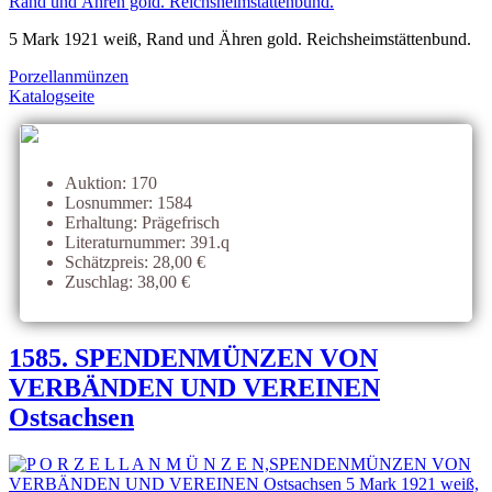
5 Mark 1921 weiß, Rand und Ähren gold. Reichsheimstättenbund.
Porzellanmünzen
Katalogseite
Auktion: 170
Losnummer: 1584
Erhaltung: Prägefrisch
Literaturnummer: 391.q
Schätzpreis: 28,00 €
Zuschlag: 38,00 €
1585. SPENDENMÜNZEN VON
VERBÄNDEN UND VEREINEN
Ostsachsen