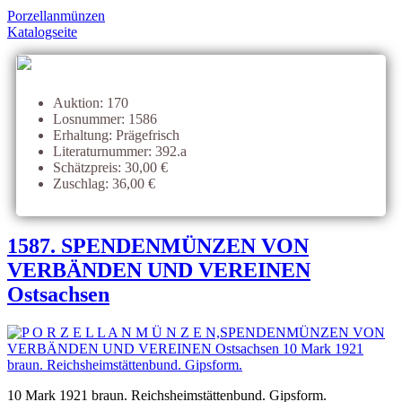
Porzellanmünzen
Katalogseite
Auktion: 170
Losnummer: 1586
Erhaltung: Prägefrisch
Literaturnummer: 392.a
Schätzpreis: 30,00 €
Zuschlag: 36,00 €
1587. SPENDENMÜNZEN VON
VERBÄNDEN UND VEREINEN
Ostsachsen
10 Mark 1921 braun. Reichsheimstättenbund. Gipsform.