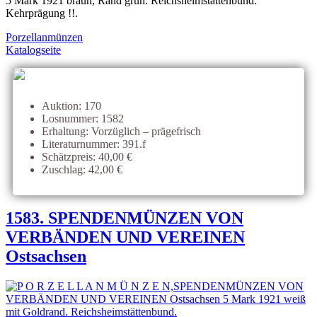
5 Mark 1921 braun, Rand grün. Reichsheimstättenbund.
Kehrprägung !!.
Porzellanmünzen
Katalogseite
Auktion: 170
Losnummer: 1582
Erhaltung: Vorzüglich – prägefrisch
Literaturnummer: 391.f
Schätzpreis: 40,00 €
Zuschlag: 42,00 €
1583. SPENDENMÜNZEN VON
VERBÄNDEN UND VEREINEN
Ostsachsen