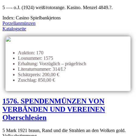
5 —- o.J. (1924) weiß/rotorange. Kasino. Menzel 4849.?.
Index: Casino Spielbankjetons
Porzellanmünzen
Katalogseite
Auktion: 170
Losnummer: 1575
Erhaltung: Vorzüglich – prägefrisch
Literaturnummer: 314/I.?
Schätzpreis: 200,00 €
Zuschlag: 850,00 €
1576. SPENDENMÜNZEN VON
VERBÄNDEN UND VEREINEN
Oberschlesien
5 Mark 1921 braun, Rand und die Strahlen an den Wolken gold.
Volksabstimmung.