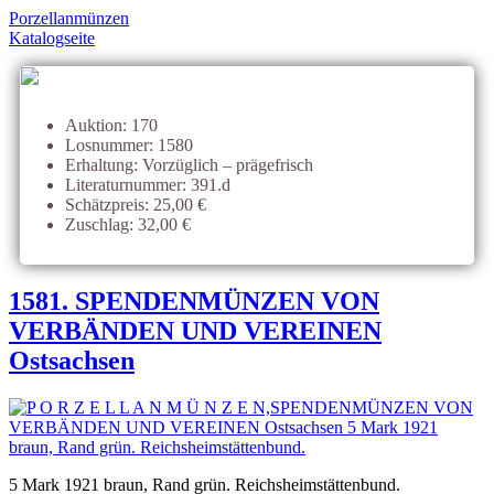
Porzellanmünzen
Katalogseite
Auktion: 170
Losnummer: 1580
Erhaltung: Vorzüglich – prägefrisch
Literaturnummer: 391.d
Schätzpreis: 25,00 €
Zuschlag: 32,00 €
1581. SPENDENMÜNZEN VON
VERBÄNDEN UND VEREINEN
Ostsachsen
5 Mark 1921 braun, Rand grün. Reichsheimstättenbund.