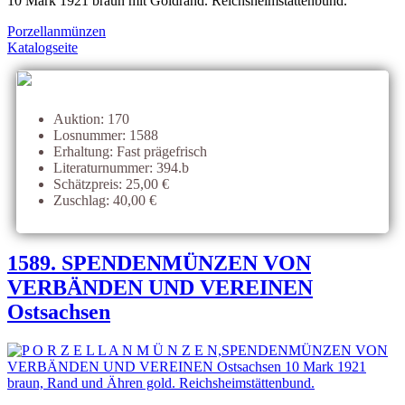
10 Mark 1921 braun mit Goldrand. Reichsheimstättenbund.
Porzellanmünzen
Katalogseite
Auktion: 170
Losnummer: 1588
Erhaltung: Fast prägefrisch
Literaturnummer: 394.b
Schätzpreis: 25,00 €
Zuschlag: 40,00 €
1589. SPENDENMÜNZEN VON
VERBÄNDEN UND VEREINEN
Ostsachsen