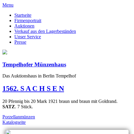
Menu
Startseite
Firmenportrait
Auktionen
Verkauf aus den Lagerbeständen
Unser Service
Presse
Tempelhofer Münzenhaus
Das Auktionshaus in Berlin Tempelhof
1562. S A C H S E N
20 Pfennig bis 20 Mark 1921 braun und braun mit Goldrand.
SATZ
. 7 Stück.
Porzellanmünzen
Katalogseite