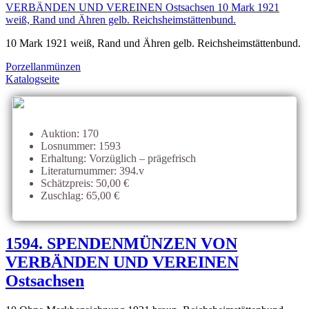
10 Mark 1921 weiß, Rand und Ähren gelb. Reichsheimstättenbund.
Porzellanmünzen
Katalogseite
Auktion: 170
Losnummer: 1593
Erhaltung: Vorzüglich – prägefrisch
Literaturnummer: 394.v
Schätzpreis: 50,00 €
Zuschlag: 65,00 €
1594. SPENDENMÜNZEN VON
VERBÄNDEN UND VEREINEN
Ostsachsen