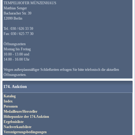
TEMPELHOFER MÜNZENHAUS
Matthias Senger
Bacharacher Str. 39
12099 Berlin
Tel.: 030 / 626 33 59
Fax: 030 / 625 77 30
Öffnungszeiten
Montag bis Freitag
10.00 - 13.00 und
14.00 - 16.00 Uhr
Wegen außerplanmäßiger Schließzeiten erfragen Sie bitte telefonisch die aktuellen
Öffnungszeiten.
174. Auktion
Katalog
Index
Personen
Medailleure/Hersteller
Höhepunkte der 174.Auktion
Ergebnisliste
Nachverkaufsliste
Versteigerungsbedingungen