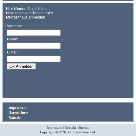
Impressum
Datenschutz
Kontakt
Impressum
|
Kontakt
|
Sitemap
Copyright © 2026. All Rights Reserved.