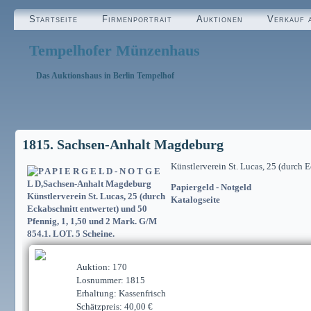
Startseite
Firmenportrait
Auktionen
Verkauf 
Tempelhofer Münzenhaus
Das Auktionshaus in Berlin Tempelhof
1815. Sachsen-Anhalt Magdeburg
Künstlerverein St. Lucas, 25 (durch 
Papiergeld - Notgeld
Katalogseite
Auktion: 170
Losnummer: 1815
Erhaltung: Kassenfrisch
Schätzpreis: 40,00 €