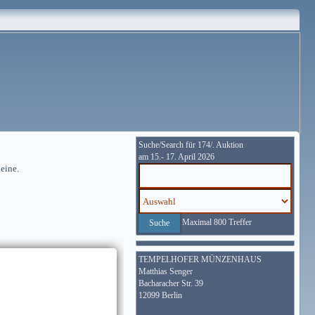
Suche/Search für 174/. Auktion
am 15.- 17. April 2026
heine.
Maximal 800 Treffer
TEMPELHOFER MÜNZENHAUS
Matthias Senger
Bacharacher Str. 39
12099 Berlin