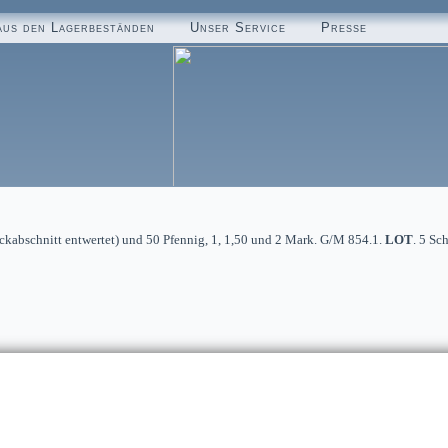
aus den Lagerbeständen
Unser Service
Presse
Eckabschnitt entwertet) und 50 Pfennig, 1, 1,50 und 2 Mark. G/M 854.1.
LOT
. 5 Sc