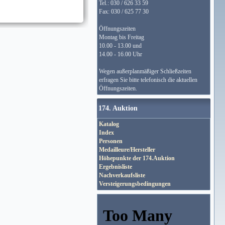
Tel.: 030 / 626 33 59
Fax: 030 / 625 77 30
Öffnungszeiten
Montag bis Freitag
10.00 - 13.00 und
14.00 - 16.00 Uhr
Wegen außerplanmäßiger Schließzeiten
erfragen Sie bitte telefonisch die aktuellen
Öffnungszeiten.
174. Auktion
Katalog
Index
Personen
Medailleure/Hersteller
Höhepunkte der 174.Auktion
Ergebnisliste
Nachverkaufsliste
Versteigerungsbedingungen