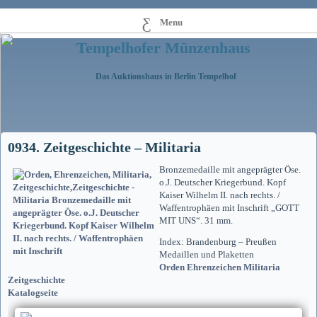
Menu
Tempelhofer Münzenhaus
Das Auktionshaus in Berlin Tempelhof
0934. Zeitgeschichte – Militaria
Bronzemedaille mit angeprägter Öse.
o.J. Deutscher Kriegerbund. Kopf
Kaiser Wilhelm II. nach rechts. /
Waffentrophäen mit Inschrift „GOTT
MIT UNS“. 31 mm.
Index: Brandenburg – Preußen
Medaillen und Plaketten
Orden Ehrenzeichen Militaria
Zeitgeschichte
Katalogseite