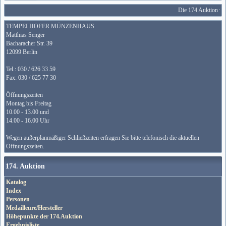
Die 174 Auktion wir
TEMPELHOFER MÜNZENHAUS
Matthias Senger
Bacharacher Str. 39
12099 Berlin
Tel.: 030 / 626 33 59
Fax: 030 / 625 77 30
Öffnungszeiten
Montag bis Freitag
10.00 - 13.00 und
14.00 - 16.00 Uhr
Wegen außerplanmäßiger Schließzeiten erfragen Sie bitte telefonisch die aktuellen
Öffnungszeiten.
174. Auktion
Katalog
Index
Personen
Medailleure/Hersteller
Höhepunkte der 174.Auktion
Ergebnisliste