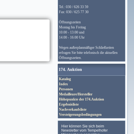
Tel.: 030 / 626 33 59
Fax: 030 / 625 77 30
Öffnungszeiten
Montag bis Freitag
10.00 - 13.00 und
14.00 - 16.00 Uhr
Wegen außerplanmäßiger Schließzeiten
erfragen Sie bitte telefonisch die aktuellen
Öffnungszeiten.
174. Auktion
Katalog
Index
Personen
Medailleure/Hersteller
Höhepunkte der 174.Auktion
Ergebnisliste
Nachverkaufsliste
Versteigerungsbedingungen