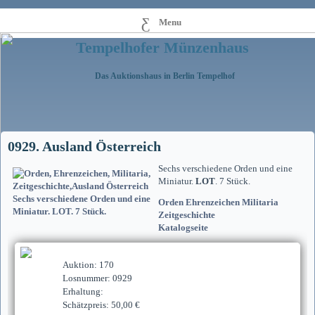
Menu
Tempelhofer Münzenhaus
Das Auktionshaus in Berlin Tempelhof
0929. Ausland Österreich
Sechs verschiedene Orden und eine
Miniatur.
LOT
. 7 Stück.
Orden Ehrenzeichen Militaria
Zeitgeschichte
Katalogseite
Auktion: 170
Losnummer: 0929
Erhaltung:
Schätzpreis: 50,00 €