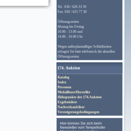
Tel.: 030 / 626 33 59
Fax: 030 / 625 77 30
Öffnungszeiten
Montag bis Freitag
10.00 - 13.00 und
14.00 - 16.00 Uhr
Wegen außerplanmäßiger Schließzeiten
erfragen Sie bitte telefonisch die aktuellen
Öffnungszeiten.
174. Auktion
Katalog
Index
Personen
Medailleure/Hersteller
Höhepunkte der 174.Auktion
Ergebnisliste
Nachverkaufsliste
Versteigerungsbedingungen