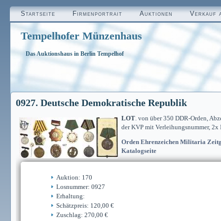
Startseite
Firmenportrait
Auktionen
Verkauf 
Tempelhofer Münzenhaus
Das Auktionshaus in Berlin Tempelhof
0927. Deutsche Demokratische Republik
LOT
. von über 350 DDR-Orden, Abze
der KVP mit Verleihungsnummer, 2x N
Orden Ehrenzeichen Militaria Zeitg
Katalogseite
Auktion: 170
Losnummer: 0927
Erhaltung:
Schätzpreis: 120,00 €
Zuschlag: 270,00 €