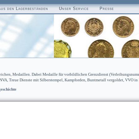
aus den Lagerbeständen
Unser Service
Presse
ichen, Medaillen. Dabei Medaille für vorbildlichen Grenzdienst (Verleihungsnumme
VA, Treue Dienste mit Silberstempel, Kampforden, Buntmetall vergoldet, VVO in B
eschichte