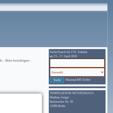
Suche/Search für 174/. Auktion
am 15.- 17. April 2026
e. –Bitte besichtigen–.
Maximal 800 Treffer
TEMPELHOFER MÜNZENHAUS
Matthias Senger
Bacharacher Str. 39
12099 Berlin