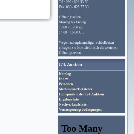
Tel.: 030 / 626 33 59
Fax: 030 / 625 77 30
Öffnungszeiten
Montag bis Freitag
10.00 - 13.00 und
14.00 - 16.00 Uhr
Wegen außerplanmäßiger Schließzeiten
erfragen Sie bitte telefonisch die aktuellen
Öffnungszeiten.
174. Auktion
Katalog
Index
Personen
Medailleure/Hersteller
Höhepunkte der 174.Auktion
Ergebnisliste
Nachverkaufsliste
Versteigerungsbedingungen