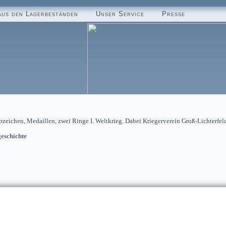
aus den Lagerbeständen
Unser Service
Presse
Abzeichen, Medaillen, zwei Ringe I. Weltkrieg. Dabei Kriegerverein Groß-Lichterfeld
eschichte