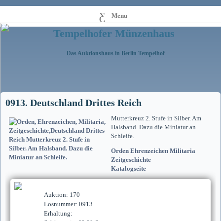
Menu
Tempelhofer Münzenhaus
Das Auktionshaus in Berlin Tempelhof
0913. Deutschland Drittes Reich
Mutterkreuz 2. Stufe in Silber. Am
Halsband. Dazu die Miniatur an
Schleife.
Orden Ehrenzeichen Militaria
Zeitgeschichte
Katalogseite
Auktion: 170
Losnummer: 0913
Erhaltung: