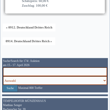
Schätzpreis: 60,00 €
Zuschlag: 100,00 €
« 0912. Deutschland Drittes Reich
0914. Deutschland Drittes Reich »
Suche/Search für 174/. Auktion
am 15.- 17. April 2026
Maximal 800 Treffer
TEMPELHOFER MÜNZENHAUS
Matthias Senger
Bacharacher Str. 39