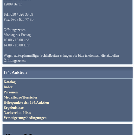
12099 Berlin
Tel.: 030 / 626 33 59
Fax: 030 / 625 77 30
Öffnungszeiten
Montag bis Freitag
10.00 - 13.00 und
14.00 - 16.00 Uhr
Wegen außerplanmäßiger Schließzeiten erfragen Sie bitte telefonisch die aktuellen
Öffnungszeiten.
174. Auktion
Katalog
Index
Personen
Medailleure/Hersteller
Höhepunkte der 174.Auktion
Ergebnisliste
Nachverkaufsliste
Versteigerungsbedingungen