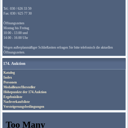
Tel.: 030 / 626 33 59
Fax: 030 / 625 77 30
Öffnungszeiten
Montag bis Freitag
10.00 - 13.00 und
14.00 - 16.00 Uhr
Wegen außerplanmäßiger Schließzeiten erfragen Sie bitte telefonisch die aktuellen
Öffnungszeiten.
174. Auktion
Katalog
Index
Personen
Medailleure/Hersteller
Höhepunkte der 174.Auktion
Ergebnisliste
Nachverkaufsliste
Versteigerungsbedingungen