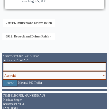
Zuschlag: 65,00 €
« 0910. Deutschland Drittes Reich
0912. Deutschland Drittes Reich »
Suche/Search für 174/. Auktion
am 15.- 17. April 2026
Maximal 800 Treffer
TEMPELHOFER MÜNZENHAUS
Matthias Senger
Bacharacher Str. 39
12099 Berlin