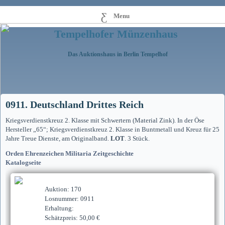
Menu
Tempelhofer Münzenhaus
Das Auktionshaus in Berlin Tempelhof
0911. Deutschland Drittes Reich
Kriegsverdienstkreuz 2. Klasse mit Schwertern (Material Zink). In der Öse
Hersteller „65“; Kriegsverdienstkreuz 2. Klasse in Buntmetall und Kreuz für 25
Jahre Treue Dienste, am Originalband.
LOT
. 3 Stück.
Orden Ehrenzeichen Militaria Zeitgeschichte
Katalogseite
Auktion: 170
Losnummer: 0911
Erhaltung:
Schätzpreis: 50,00 €