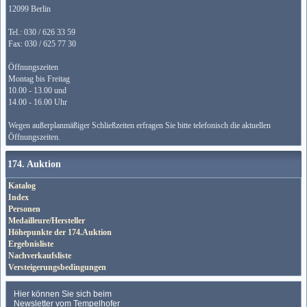
12099 Berlin
Tel.: 030 / 626 33 59
Fax: 030 / 625 77 30
Öffnungszeiten
Montag bis Freitag
10.00 - 13.00 und
14.00 - 16.00 Uhr
Wegen außerplanmäßiger Schließzeiten erfragen Sie bitte telefonisch die aktuellen
Öffnungszeiten.
174. Auktion
Katalog
Index
Personen
Medailleure/Hersteller
Höhepunkte der 174.Auktion
Ergebnisliste
Nachverkaufsliste
Versteigerungsbedingungen