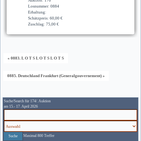
Auktion: 170
Losnummer: 0884
Erhaltung:
Schätzpreis: 60,00 €
Zuschlag: 75,00 €
« 0883. L O T S L O T S L O T S
0885. Deutschland Frankfurt (Generalgouvernement) »
Suche/Search für 174/. Auktion
am 15.- 17. April 2026
Maximal 800 Treffer