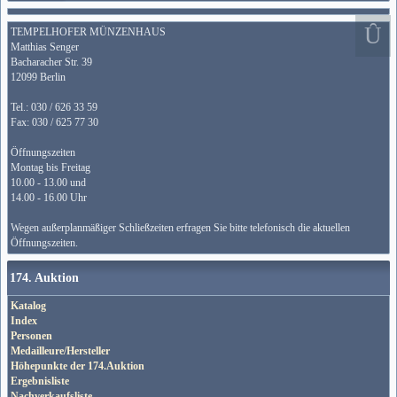
TEMPELHOFER MÜNZENHAUS
Matthias Senger
Bacharacher Str. 39
12099 Berlin
Tel.: 030 / 626 33 59
Fax: 030 / 625 77 30
Öffnungszeiten
Montag bis Freitag
10.00 - 13.00 und
14.00 - 16.00 Uhr
Wegen außerplanmäßiger Schließzeiten erfragen Sie bitte telefonisch die aktuellen
Öffnungszeiten.
174. Auktion
Katalog
Index
Personen
Medailleure/Hersteller
Höhepunkte der 174.Auktion
Ergebnisliste
Nachverkaufsliste