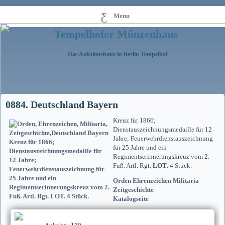
Menu
Tempelhofer Münzenhaus
Das Auktionshaus in Berlin Tempelhof
0884. Deutschland Bayern
Kreuz für 1866;
Dienstauszeichnungsmedaille für 12
Jahre; Feuerwehrdienstauszeichnung
für 25 Jahre und ein
Regimentserinnerungskreuz vom 2.
Fuß. Artl. Rgt.
LOT
. 4 Stück.
Orden Ehrenzeichen Militaria
Zeitgeschichte
Katalogseite