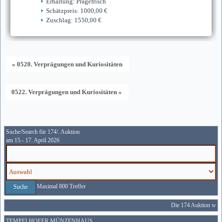
Erhaltung: Prägefrisch
Schätzpreis: 1000,00 €
Zuschlag: 1550,00 €
« 0520. Verprägungen und Kuriositäten
0522. Verprägungen und Kuriositäten »
Suche/Search für 174/. Auktion
am 15.- 17. April 2026
Maximal 800 Treffer
Die 174 Auktion wird
TEMPELHOFER MÜNZENHAUS