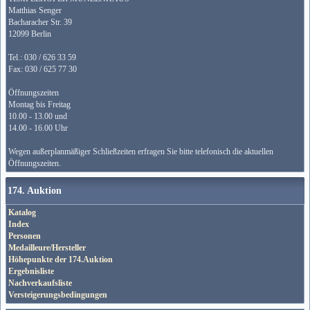
Matthias Senger
Bacharacher Str. 39
12099 Berlin
Tel.: 030 / 626 33 59
Fax: 030 / 625 77 30
Öffnungszeiten
Montag bis Freitag
10.00 - 13.00 und
14.00 - 16.00 Uhr
Wegen außerplanmäßiger Schließzeiten erfragen Sie bitte telefonisch die aktuellen
Öffnungszeiten.
174. Auktion
Katalog
Index
Personen
Medailleure/Hersteller
Höhepunkte der 174.Auktion
Ergebnisliste
Nachverkaufsliste
Versteigerungsbedingungen