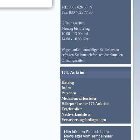
Tel.: 030 / 626 33 59
Fax: 030 / 625 77 30
Öffnungszeiten
Montag bis Freitag
10.00 - 13.00 und
14.00 - 16.00 Uhr
Wegen außerplanmäßiger Schließzeiten
erfragen Sie bitte telefonisch die aktuellen
Öffnungszeiten.
174. Auktion
Katalog
Index
Personen
Medailleure/Hersteller
Höhepunkte der 174.Auktion
Ergebnisliste
Nachverkaufsliste
Versteigerungsbedingungen