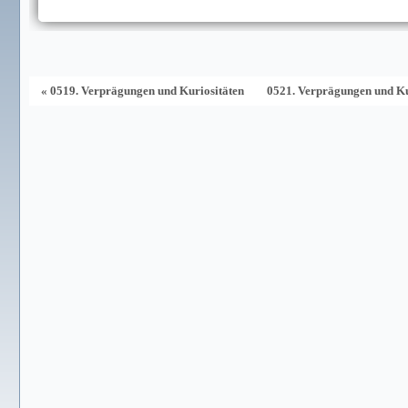
« 0519. Verprägungen und Kuriositäten
0521. Verprägungen und Ku