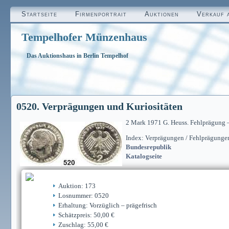
Startseite
Firmenportrait
Auktionen
Verkauf 
Tempelhofer Münzenhaus
Das Auktionshaus in Berlin Tempelhof
0520. Verprägungen und Kuriositäten
2 Mark 1971 G. Heuss. Fehlprägung – 
Index: Verprägungen / Fehlprägunge
Bundesrepublik
Katalogseite
Auktion: 173
Losnummer: 0520
Erhaltung: Vorzüglich – prägefrisch
Schätzpreis: 50,00 €
Zuschlag: 55,00 €