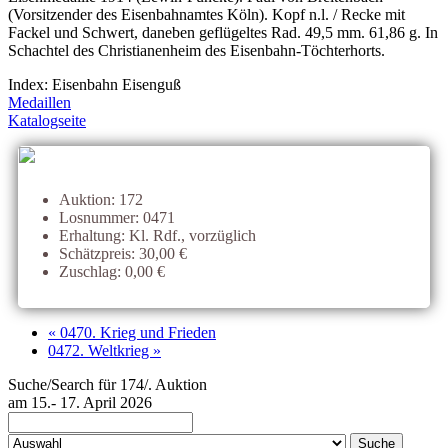
(Vorsitzender des Eisenbahnamtes Köln). Kopf n.l. / Recke mit
Fackel und Schwert, daneben geflügeltes Rad. 49,5 mm. 61,86 g. In
Schachtel des Christianenheim des Eisenbahn-Töchterhorts.
Index: Eisenbahn Eisenguß
Medaillen
Katalogseite
Auktion: 172
Losnummer: 0471
Erhaltung: Kl. Rdf., vorzüglich
Schätzpreis: 30,00 €
Zuschlag: 0,00 €
« 0470. Krieg und Frieden
0472. Weltkrieg »
Suche/Search für 174/. Auktion
am 15.- 17. April 2026