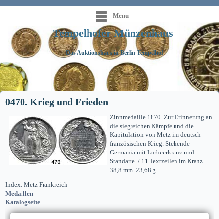
Menu
Tempelhofer Münzenhaus
Das Auktionshaus in Berlin Tempelhof
0470. Krieg und Frieden
Zinnmedaille 1870. Zur Erinnerung an
die siegreichen Kämpfe und die
Kapitulation von Metz im deutsch-
französischen Krieg. Stehende
Germania mit Lorbeerkranz und
Standarte. / 11 Textzeilen im Kranz.
38,8 mm. 23,68 g.
Index: Metz Frankreich
Medaillen
Katalogseite