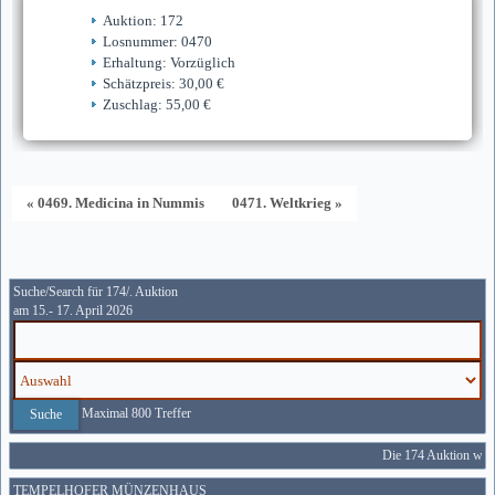
Auktion: 172
Losnummer: 0470
Erhaltung: Vorzüglich
Schätzpreis: 30,00 €
Zuschlag: 55,00 €
« 0469. Medicina in Nummis
0471. Weltkrieg »
Suche/Search für 174/. Auktion
am 15.- 17. April 2026
Maximal 800 Treffer
Die 174 Auktion wird
TEMPELHOFER MÜNZENHAUS