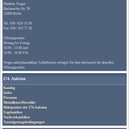
Matthias Senger
Bacharacher Str. 39
12099 Berlin
Tel.: 030 / 626 33 59
Fax: 030 / 625 77 30
Öffnungszeiten
Montag bis Freitag
10.00 - 13.00 und
14.00 - 16.00 Uhr
Wegen außerplanmäßiger Schließzeiten erfragen Sie bitte telefonisch die aktuellen
Öffnungszeiten.
174. Auktion
Katalog
Index
Personen
Medailleure/Hersteller
Höhepunkte der 174.Auktion
Ergebnisliste
Nachverkaufsliste
Versteigerungsbedingungen