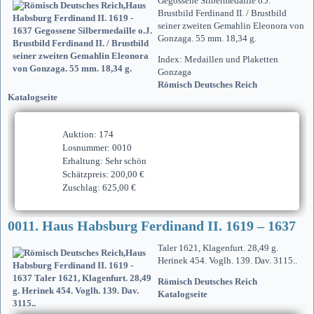
Gegossene Silbermedaille o.J.
Brustbild Ferdinand II. / Brustbild
seiner zweiten Gemahlin Eleonora von
Gonzaga. 55 mm. 18,34 g.
Index: Medaillen und Plaketten
Gonzaga
Römisch Deutsches Reich
Katalogseite
Auktion: 174
Losnummer: 0010
Erhaltung: Sehr schön
Schätzpreis: 200,00 €
Zuschlag: 625,00 €
0011. Haus Habsburg Ferdinand II. 1619 – 1637
Taler 1621, Klagenfurt. 28,49 g.
Herinek 454. Voglh. 139. Dav. 3115..
Römisch Deutsches Reich
Katalogseite