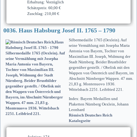
Erhaltung: Vorzüglich
Schätzpreis: 60,00 €
Zuschlag: 210,00 €
0036. Haus Habsburg Josef II. 1765 – 1790
Silbermedaille 1765 (Oexlein). Auf
seine Vermählung mit Josepha Maria
Antonia von Bayern, Tochter von
Maximilian III. Joseph, Widmung der
Stadt Nürnberg. Beider Brustbilder
gegenüber gestellt. / Obelisk mit den
Wappen von Österreich und Bayern, im
Abschnitt Nürnberger Wappen. 47 mm.
21,83 g. Montenuovo 1936.
Wittelsbach 2251. Leibfried 221.
Index: Bayern Medaillen und
Plaketten Nürnberg Oexlein, Johann
Leonhard
Römisch Deutsches Reich
Katalogseite
Auktion: 174