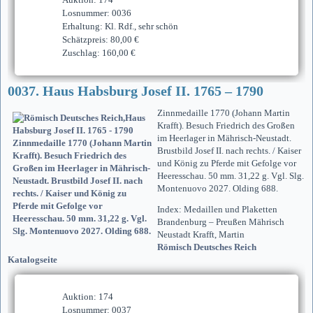
Losnummer: 0036
Erhaltung: Kl. Rdf., sehr schön
Schätzpreis: 80,00 €
Zuschlag: 160,00 €
0037. Haus Habsburg Josef II. 1765 – 1790
Zinnmedaille 1770 (Johann Martin
Krafft). Besuch Friedrich des Großen
im Heerlager in Mährisch-Neustadt.
Brustbild Josef II. nach rechts. / Kaiser
und König zu Pferde mit Gefolge vor
Heeresschau. 50 mm. 31,22 g. Vgl. Slg.
Montenuovo 2027. Olding 688.
Index: Medaillen und Plaketten
Brandenburg – Preußen Mährisch
Neustadt Krafft, Martin
Römisch Deutsches Reich
Katalogseite
Auktion: 174
Losnummer: 0037