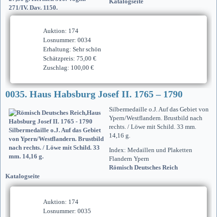
Katalogseite
Auktion: 174
Losnummer: 0034
Erhaltung: Sehr schön
Schätzpreis: 75,00 €
Zuschlag: 100,00 €
0035. Haus Habsburg Josef II. 1765 – 1790
Silbermedaille o.J. Auf das Gebiet von
Ypern/Westflandern. Brustbild nach
rechts. / Löwe mit Schild. 33 mm.
14,16 g.
Index: Medaillen und Plaketten
Flandern Ypern
Römisch Deutsches Reich
Katalogseite
Auktion: 174
Losnummer: 0035