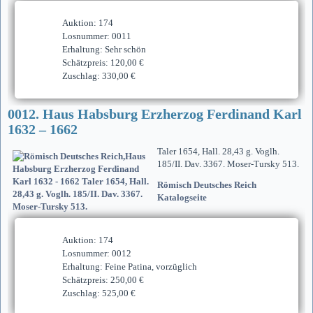
Auktion: 174
Losnummer: 0011
Erhaltung: Sehr schön
Schätzpreis: 120,00 €
Zuschlag: 330,00 €
0012. Haus Habsburg Erzherzog Ferdinand Karl
1632 – 1662
Taler 1654, Hall. 28,43 g. Voglh.
185/II. Dav. 3367. Moser-Tursky 513.
Römisch Deutsches Reich
Katalogseite
Auktion: 174
Losnummer: 0012
Erhaltung: Feine Patina, vorzüglich
Schätzpreis: 250,00 €
Zuschlag: 525,00 €