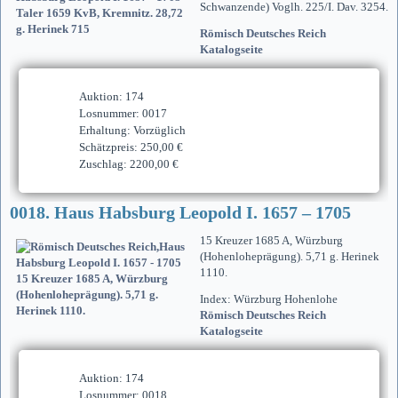
Schwanzende) Voglh. 225/I. Dav. 3254.
Römisch Deutsches Reich
Katalogseite
Auktion: 174
Losnummer: 0017
Erhaltung: Vorzüglich
Schätzpreis: 250,00 €
Zuschlag: 2200,00 €
0018. Haus Habsburg Leopold I. 1657 – 1705
15 Kreuzer 1685 A, Würzburg
(Hohenloheprägung). 5,71 g. Herinek
1110.
Index: Würzburg Hohenlohe
Römisch Deutsches Reich
Katalogseite
Auktion: 174
Losnummer: 0018