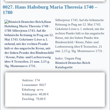
0027. Haus Habsburg Maria Theresia 1740 –
1780
Silberjeton 1743. Auf die böhmische
Krönung in Prag am 12. Mai 1743.
Gekrönter Löwe n. l. stehend, mit der
rechten Pranke hält er das ungarische
Kreuz, mit der linken Pranke den
Bindenschild / Krone, Palm- und
Lorbeerzweig über 8 Textzeilen. 21
mm. 2,15 g. Slg. Montenuovo 1731.
Index: Ungarn Prag
Römisch Deutsches Reich
Katalogseite
Auktion: 174
Losnummer: 0027
Erhaltung: ss-vz
Schätzpreis: 40,00 €
Zuschlag: 70,00 €