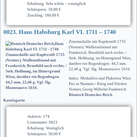
Erhaltung: Sehr schön – vorzüglich
Schätzpreis: 50,00 €
Zuschlag: 160,00 €
0023. Haus Habsburg Karl VI. 1711 – 1740
Zinnmedaille mit Kupferstift 1735
(Vestner). Waffenstilstand mit
Frankreich. Brustbild nach rechts. /
Steh. Hoffnung, im Hintergrund Wien,
darüber ein Regenbogen. 44,5 mm.
22,46 g. Vgl. Slg. Montenuovo 1616.
Index: Medaillen und Plaketten Wien
Pax in Nummis / Krieg und Frieden
Vestner, Georg Wilhelm Frankreich
Römisch Deutsches Reich
Katalogseite
Auktion: 174
Losnummer: 0023
Erhaltung: Vorzüglich
Schätzpreis: 50,00 €