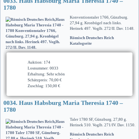
0033. Haus Habsburg Maria Theresia 1740 –
1780
Konventionstaler 1766, Günzburg.
27,94 g. Kronbügel nach links.
Herinek 497. Voglh. 272/II. Dav. 1148.
Römisch Deutsches Reich
Katalogseite
Auktion: 174
Losnummer: 0033
Erhaltung: Sehr schön
Schätzpreis: 70,00 €
Zuschlag: 150,00 €
0034. Haus Habsburg Maria Theresia 1740 –
1780
Taler 1780 SF, Günzburg. 27,80 g.
Herinek 510. Voglh. 271/IV. Dav. 1150.
Römisch Deutsches Reich