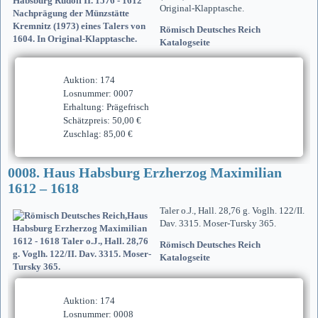
Original-Klapptasche.
Römisch Deutsches Reich
Katalogseite
Auktion: 174
Losnummer: 0007
Erhaltung: Prägefrisch
Schätzpreis: 50,00 €
Zuschlag: 85,00 €
0008. Haus Habsburg Erzherzog Maximilian
1612 – 1618
Taler o.J., Hall. 28,76 g. Voglh. 122/II.
Dav. 3315. Moser-Tursky 365.
Römisch Deutsches Reich
Katalogseite
Auktion: 174
Losnummer: 0008