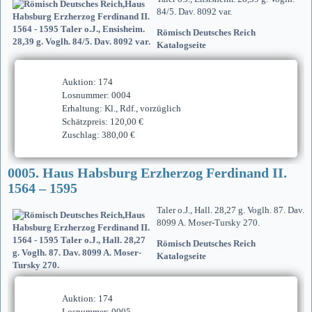
84/5. Dav. 8092 var.
Römisch Deutsches Reich
Katalogseite
Auktion: 174
Losnummer: 0004
Erhaltung: Kl., Rdf., vorzüglich
Schätzpreis: 120,00 €
Zuschlag: 380,00 €
0005. Haus Habsburg Erzherzog Ferdinand II.
1564 – 1595
Taler o.J., Hall. 28,27 g. Voglh. 87. Dav.
8099 A. Moser-Tursky 270.
Römisch Deutsches Reich
Katalogseite
Auktion: 174
Losnummer: 0005