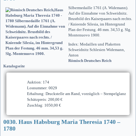
Silbermedaille 1761 (A. Widemann).
Auf die Einnahme von Schweidnitz.
Brustbild des Kaiserpaares nach rechts.
/ Knieende Silesia, im Hintergrund
Plan der Festung. 46 mm. 34,53 g. Slg.
Montenuovo 1900.
Index: Medaillen und Plaketten
Schweidnitz Schlesien Widemann,
Anton
Römisch Deutsches Reich
Katalogseite
Auktion: 174
Losnummer: 0029
Erhaltung: Druckstelle am Rand, vorzüglich – Stempelglanz
Schätzpreis: 200,00 €
Zuschlag: 1050,00 €
0030. Haus Habsburg Maria Theresia 1740 –
1780