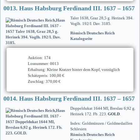
0013. Haus Habsburg Ferdinand III. 1637 – 1657
Taler 1638, Graz 28,5 g. Herinek 394.
Voglh. 192/I. Dav. 3185.
Römisch Deutsches Reich
Katalogseite
Auktion: 174
Losnummer: 0013
Erhaltung: Kleine Kratzer hinter dem Kopf, vorzüglich
Schätzpreis: 100,00 €
Zuschlag: 370,00 €
0014. Haus Habsburg Ferdinand III. 1637 – 1657
Doppeldukat 1644 MI, Breslau 6,92 g.
Herinek 172. Fb. 223.
GOLD
.
Index: Goldmünzen / Goldmedaillen
Schlesien
Römisch Deutsches Reich