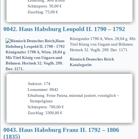
Erhaltung: Sehr schön
Schätzpreis: 50,00 €
Zuschlag: 75,00 €
0042. Haus Habsburg Leopold II. 1790 – 1792
Königstaler 1790 A, Wien. 28,04 g. Mit
Titel König von Ungarn und Böhmen.
Herinek 32. Voglh. 299. Dav. 1171.
Römisch Deutsches Reich
Katalogseite
Auktion: 174
Losnummer: 0042
Erhaltung: Feine Patina, minimal justiert, vorzüglich –
Stempelglanz
Schätzpreis: 700,00 €
Zuschlag: 3300,00 €
0043. Haus Habsburg Franz II. 1792 – 1806
(1835)