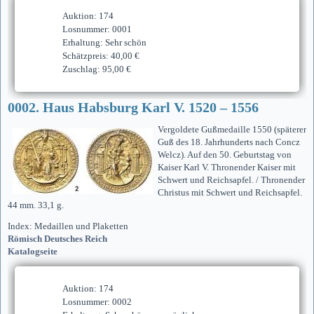
Auktion: 174
Losnummer: 0001
Erhaltung: Sehr schön
Schätzpreis: 40,00 €
Zuschlag: 95,00 €
0002. Haus Habsburg Karl V. 1520 – 1556
Vergoldete Gußmedaille 1550 (späterer
Guß des 18. Jahrhunderts nach Concz
Welcz). Auf den 50. Geburtstag von
Kaiser Karl V. Thronender Kaiser mit
Schwert und Reichsapfel. / Thronender
Christus mit Schwert und Reichsapfel.
44 mm. 33,1 g.
Index: Medaillen und Plaketten
Römisch Deutsches Reich
Katalogseite
Auktion: 174
Losnummer: 0002