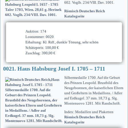
602. Voglh. 234/VIII. Dav. 1001.
Römisch Deutsches Reich
Katalogseite
Auktion: 174
Losnummer: 0020
Erhaltung: Kl. Rdf., dunkle Tönung, sehr schön
Schätzpreis: 100,00 €
Zuschlag: 390,00 €
0021. Haus Habsburg Josef I. 1705 – 1711
Silbermedaille 1700. Auf die Geburt
des Prinzen Leopold. Brustbild des
Neugeborenen, der kaiserlichen Eltern
und Großeltern in Medaillons. / Adler
auf Erdkugel. 37 mm. 18,73 g. Slg.
Montenuovo 1281. Mit Randschrift.
Index: Medaillen und Plaketten
Römisch Deutsches Reich
Katalogseite