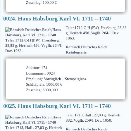
Zuschlag: 100,00 €
0024. Haus Habsburg Karl VI. 1711 – 1740
Taler 1712 C-H (PW), Pressburg. 28,83
g. Herinek 456. Voglh. 264/I. Dav.
1063.
Römisch Deutsches Reich
Katalogseite
Auktion: 174
Losnummer: 0024
Erhaltung: Vorzüglich – Stempelglanz
Schätzpreis: 1000,00 €
Zuschlag: 5000,00 €
0025. Haus Habsburg Karl VI. 1711 – 1740
Taler 1713, Hall . 27,83 g. Herinek
332. Voglh. 259/I. Dav. 1050.
Römisch Deutsches Reich