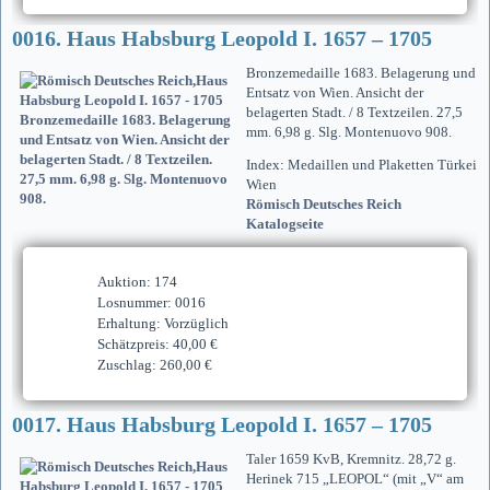
0016. Haus Habsburg Leopold I. 1657 – 1705
Bronzemedaille 1683. Belagerung und
Entsatz von Wien. Ansicht der
belagerten Stadt. / 8 Textzeilen. 27,5
mm. 6,98 g. Slg. Montenuovo 908.
Index: Medaillen und Plaketten Türkei
Wien
Römisch Deutsches Reich
Katalogseite
Auktion: 174
Losnummer: 0016
Erhaltung: Vorzüglich
Schätzpreis: 40,00 €
Zuschlag: 260,00 €
0017. Haus Habsburg Leopold I. 1657 – 1705
Taler 1659 KvB, Kremnitz. 28,72 g.
Herinek 715 „LEOPOL“ (mit „V“ am