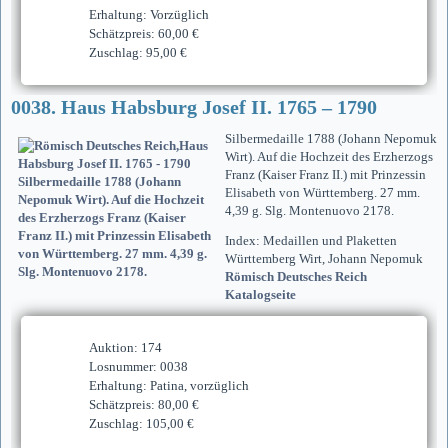
Erhaltung: Vorzüglich
Schätzpreis: 60,00 €
Zuschlag: 95,00 €
0038. Haus Habsburg Josef II. 1765 – 1790
Silbermedaille 1788 (Johann Nepomuk
Wirt). Auf die Hochzeit des Erzherzogs
Franz (Kaiser Franz II.) mit Prinzessin
Elisabeth von Württemberg. 27 mm.
4,39 g. Slg. Montenuovo 2178.
Index: Medaillen und Plaketten
Württemberg Wirt, Johann Nepomuk
Römisch Deutsches Reich
Katalogseite
Auktion: 174
Losnummer: 0038
Erhaltung: Patina, vorzüglich
Schätzpreis: 80,00 €
Zuschlag: 105,00 €