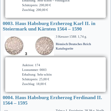
Erhaltung: Sehr schön – vorzüglich
Schätzpreis: 200,00 €
Zuschlag: 200,00 €
0003. Haus Habsburg Erzherzog Karl II. in
Steiermark und Kärnten 1564 – 1590
3 Kreuzer 1588. 1,74 g.
Römisch Deutsches Reich
Katalogseite
Auktion: 174
Losnummer: 0003
Erhaltung: Sehr schön
Schätzpreis: 25,00 €
Zuschlag: 18,00 €
0004. Haus Habsburg Erzherzog Ferdinand II.
1564 – 1595
Taler o.J., Ensisheim. 28,39 g. Voglh.