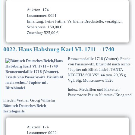
Auktion: 174
Losnummer: 0021
Erhaltung: Feine Patina, Vs. kleine Druckstelle, vorzüglich
Schätzpreis: 150,00 €
Zuschlag: 525,00 €
0022. Haus Habsburg Karl VI. 1711 – 1740
Bronzemedaille 1718 (Vestner). Friede
von Passarowitz. Brustbild nach rechts.
/ Jupiter mit Blitzbündel „TANTA
NEGOTIA SOLVS“. 44 mm. 29,05 g.
Vgl. Slg. Montenuovo 1526
Index: Medaillen und Plaketten
Passarowitz Pax in Nummis / Krieg und
Frieden Vestner, Georg Wilhelm
Römisch Deutsches Reich
Katalogseite
Auktion: 174
Losnummer: 0022