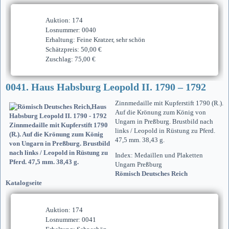
Auktion: 174
Losnummer: 0040
Erhaltung: Feine Kratzer, sehr schön
Schätzpreis: 50,00 €
Zuschlag: 75,00 €
0041. Haus Habsburg Leopold II. 1790 – 1792
Zinnmedaille mit Kupferstift 1790 (R.).
Auf die Krönung zum König von
Ungarn in Preßburg. Brustbild nach
links / Leopold in Rüstung zu Pferd.
47,5 mm. 38,43 g.
Index: Medaillen und Plaketten
Ungarn Preßburg
Römisch Deutsches Reich
Katalogseite
Auktion: 174
Losnummer: 0041