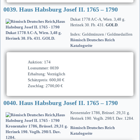
0039. Haus Habsburg Josef II. 1765 – 1790
Dukat 1778 A C-A, Wien. 3,48 g.
Herinek 30. Fb. 431.
GOLD
.
Index: Goldmünzen / Goldmedaillen
Römisch Deutsches Reich
Katalogseite
Auktion: 174
Losnummer: 0039
Erhaltung: Vorzüglich
Schätzpreis: 600,00 €
Zuschlag: 2700,00 €
0040. Haus Habsburg Josef II. 1765 – 1790
Kronentaler 1786, Brüssel. 29,31 g.
Herinek 190. Voglh. 298/I. Dav. 1284.
Römisch Deutsches Reich
Katalogseite