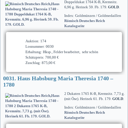
Doppeldukat 1764 K-B, Kremnitz.
6,96 g. Herinek 59. Fb. 179.
GOLD
.
Index: Goldmünzen / Goldmedaillen
Römisch Deutsches Reich
Katalogseite
Auktion: 174
Losnummer: 0030
Erhaltung: Hksp., Felder bearbeitet, sehr schön
Schätzpreis: 700,00 €
Zuschlag: 875,00 €
0031. Haus Habsburg Maria Theresia 1740 –
1780
2 Dukaten 1765 K-B, Kremnitz. 7,73 g.
(mit Öse). Herinek 61. Fb. 179.
GOLD
.
Index: Goldmünzen / Goldmedaillen
Römisch Deutsches Reich
Katalogseite