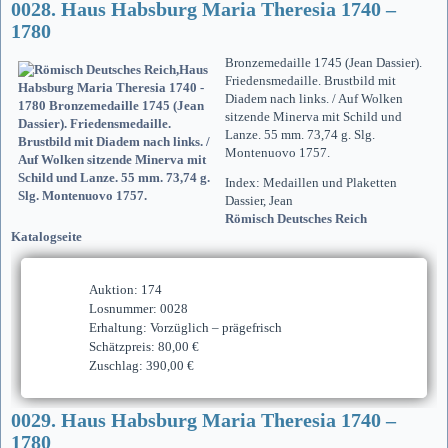
0028. Haus Habsburg Maria Theresia 1740 –
1780
Bronzemedaille 1745 (Jean Dassier).
Friedensmedaille. Brustbild mit
Diadem nach links. / Auf Wolken
sitzende Minerva mit Schild und
Lanze. 55 mm. 73,74 g. Slg.
Montenuovo 1757.
Index: Medaillen und Plaketten
Dassier, Jean
Römisch Deutsches Reich
Katalogseite
Auktion: 174
Losnummer: 0028
Erhaltung: Vorzüglich – prägefrisch
Schätzpreis: 80,00 €
Zuschlag: 390,00 €
0029. Haus Habsburg Maria Theresia 1740 –
1780