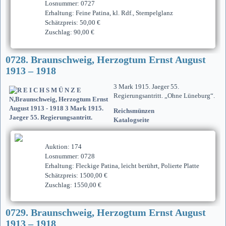
Losnummer: 0727
Erhaltung: Feine Patina, kl. Rdf., Stempelglanz
Schätzpreis: 50,00 €
Zuschlag: 90,00 €
0728. Braunschweig, Herzogtum Ernst August
1913 – 1918
3 Mark 1915. Jaeger 55.
Regierungsantritt. „Ohne Lüneburg“.
Reichsmünzen
Katalogseite
Auktion: 174
Losnummer: 0728
Erhaltung: Fleckige Patina, leicht berührt, Polierte Platte
Schätzpreis: 1500,00 €
Zuschlag: 1550,00 €
0729. Braunschweig, Herzogtum Ernst August
1913 – 1918