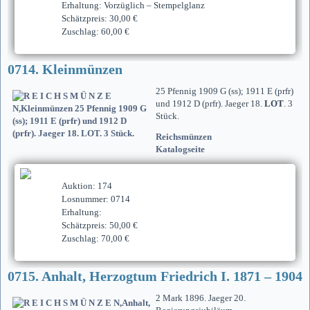
Erhaltung: Vorzüglich – Stempelglanz
Schätzpreis: 30,00 €
Zuschlag: 60,00 €
0714. Kleinmünzen
25 Pfennig 1909 G (ss); 1911 E (prfr)
und 1912 D (prfr). Jaeger 18.
LOT
. 3
Stück.
Reichsmünzen
Katalogseite
Auktion: 174
Losnummer: 0714
Erhaltung:
Schätzpreis: 50,00 €
Zuschlag: 70,00 €
0715. Anhalt, Herzogtum Friedrich I. 1871 – 1904
2 Mark 1896. Jaeger 20.