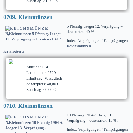
Zuschlag: 310,00 €
0709. Kleinmünzen
5 Pfennig. Jaeger 12. Verprägung –
dezentriert. 40 %.
Index: Verprägungen / Fehlprägungen
Reichsmünzen
Katalogseite
Auktion: 174
Losnummer: 0709
Erhaltung: Vorzüglich
Schätzpreis: 40,00 €
Zuschlag: 60,00 €
0710. Kleinmünzen
10 Pfennig 1904 A. Jaeger 13.
Verprägung – dezentriert. 15 %.
Index: Verprägungen / Fehlprägungen