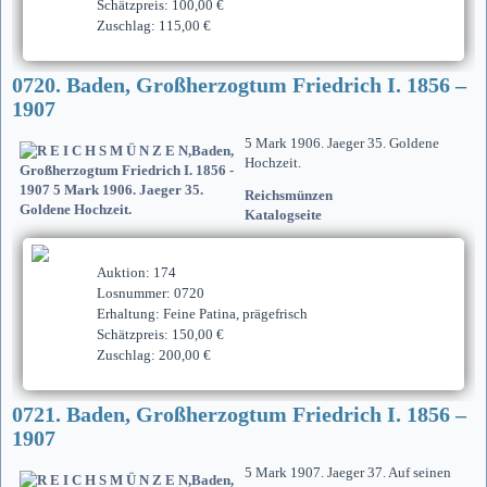
Schätzpreis: 100,00 €
Zuschlag: 115,00 €
0720. Baden, Großherzogtum Friedrich I. 1856 –
1907
5 Mark 1906. Jaeger 35. Goldene
Hochzeit.
Reichsmünzen
Katalogseite
Auktion: 174
Losnummer: 0720
Erhaltung: Feine Patina, prägefrisch
Schätzpreis: 150,00 €
Zuschlag: 200,00 €
0721. Baden, Großherzogtum Friedrich I. 1856 –
1907
5 Mark 1907. Jaeger 37. Auf seinen