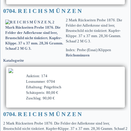
0704. R E I C H S M Ü N Z E N
2 Mark Rückseiten Probe 1876. Die
Felder der Adlerkrone sind leer,
Brustschild nicht tinktiert. Kupfer-
Klippe. 37 x 37 mm. 28,36 Gramm.
Schaaf 2 M G 3.
Index: Probe (Essai) Klippen
Reichsmünzen
Katalogseite
Auktion: 174
Losnummer: 0704
Erhaltung: Prägefrisch
Schätzpreis: 80,00 €
Zuschlag: 90,00 €
0704. R E I C H S M Ü N Z E N
2 Mark Rückseiten Probe 1876. Die Felder der Adlerkrone sind leer,
Brustschild nicht tinktiert. Kupfer-Klippe. 37 x 37 mm. 28,36 Gramm. Schaaf 2