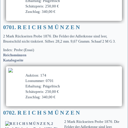
Erhaltung: Prägefrisch
Schätzpreis: 250,00 €
Zuschlag: 340,00 €
0701. R E I C H S M Ü N Z E N
2 Mark Rückseiten Probe 1876. Die Felder der Adlerkrone sind leer,
Brustschild nicht tinktiert. Silber. 28,2 mm. 9,67 Gramm. Schaaf 2 M G 3.
Index: Probe (Essai)
Reichsmünzen
Katalogseite
Auktion: 174
Losnummer: 0701
Erhaltung: Prägefrisch
Schätzpreis: 250,00 €
Zuschlag: 340,00 €
0702. R E I C H S M Ü N Z E N
2 Mark Rückseiten Probe 1876. Die
Felder der Adlerkrone sind leer,