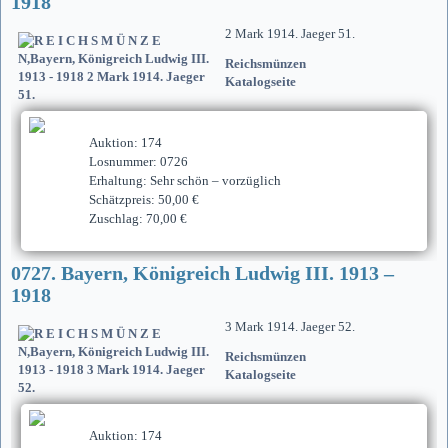
1918
2 Mark 1914. Jaeger 51.
Reichsmünzen
Katalogseite
Auktion: 174
Losnummer: 0726
Erhaltung: Sehr schön – vorzüglich
Schätzpreis: 50,00 €
Zuschlag: 70,00 €
0727. Bayern, Königreich Ludwig III. 1913 –
1918
3 Mark 1914. Jaeger 52.
Reichsmünzen
Katalogseite
Auktion: 174