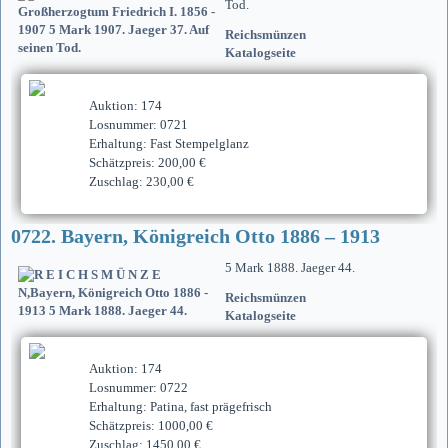
Tod.
Reichsmünzen
Katalogseite
Auktion: 174
Losnummer: 0721
Erhaltung: Fast Stempelglanz
Schätzpreis: 200,00 €
Zuschlag: 230,00 €
0722. Bayern, Königreich Otto 1886 – 1913
5 Mark 1888. Jaeger 44.
Reichsmünzen
Katalogseite
Auktion: 174
Losnummer: 0722
Erhaltung: Patina, fast prägefrisch
Schätzpreis: 1000,00 €
Zuschlag: 1450,00 €