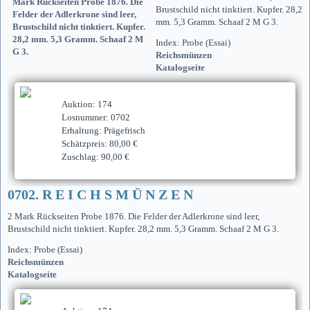
Brustschild nicht tinktiert. Kupfer. 28,2
mm. 5,3 Gramm. Schaaf 2 M G 3.
Index: Probe (Essai)
Reichsmünzen
Katalogseite
Auktion: 174
Losnummer: 0702
Erhaltung: Prägefrisch
Schätzpreis: 80,00 €
Zuschlag: 90,00 €
0702. R E I C H S M Ü N Z E N
2 Mark Rückseiten Probe 1876. Die Felder der Adlerkrone sind leer,
Brustschild nicht tinktiert. Kupfer. 28,2 mm. 5,3 Gramm. Schaaf 2 M G 3.
Index: Probe (Essai)
Reichsmünzen
Katalogseite