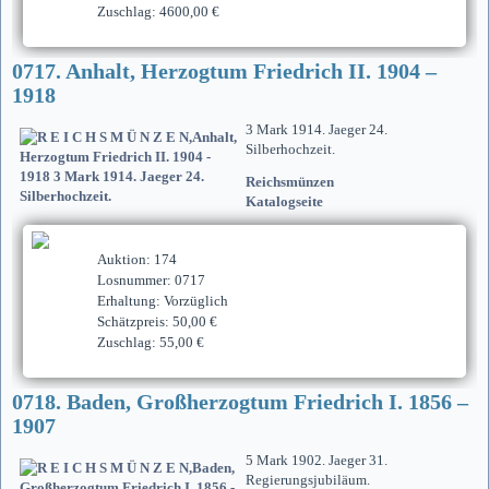
Zuschlag: 4600,00 €
0717. Anhalt, Herzogtum Friedrich II. 1904 –
1918
3 Mark 1914. Jaeger 24.
Silberhochzeit.
Reichsmünzen
Katalogseite
Auktion: 174
Losnummer: 0717
Erhaltung: Vorzüglich
Schätzpreis: 50,00 €
Zuschlag: 55,00 €
0718. Baden, Großherzogtum Friedrich I. 1856 –
1907
5 Mark 1902. Jaeger 31.
Regierungsjubiläum.