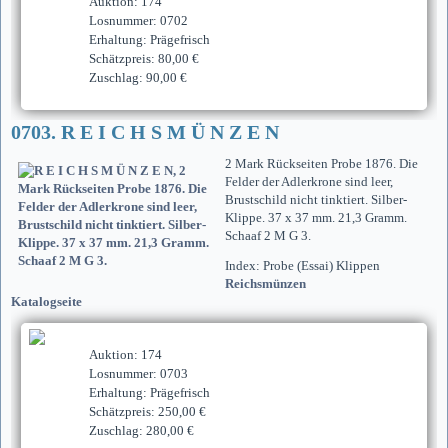
Auktion: 174
Losnummer: 0702
Erhaltung: Prägefrisch
Schätzpreis: 80,00 €
Zuschlag: 90,00 €
0703. R E I C H S M Ü N Z E N
2 Mark Rückseiten Probe 1876. Die
Felder der Adlerkrone sind leer,
Brustschild nicht tinktiert. Silber-
Klippe. 37 x 37 mm. 21,3 Gramm.
Schaaf 2 M G 3.
Index: Probe (Essai) Klippen
Reichsmünzen
Katalogseite
Auktion: 174
Losnummer: 0703
Erhaltung: Prägefrisch
Schätzpreis: 250,00 €
Zuschlag: 280,00 €