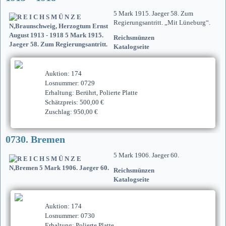
5 Mark 1915. Jaeger 58. Zum
Regierungsantritt. „Mit Lüneburg“.
Reichsmünzen
Katalogseite
Auktion: 174
Losnummer: 0729
Erhaltung: Berührt, Polierte Platte
Schätzpreis: 500,00 €
Zuschlag: 950,00 €
0730. Bremen
5 Mark 1906. Jaeger 60.
Reichsmünzen
Katalogseite
Auktion: 174
Losnummer: 0730
Erhaltung: Polierte Platte