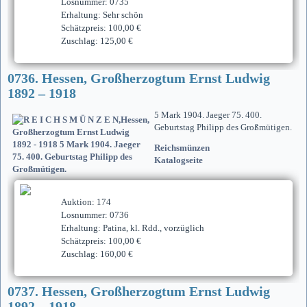
Losnummer: 0735
Erhaltung: Sehr schön
Schätzpreis: 100,00 €
Zuschlag: 125,00 €
0736. Hessen, Großherzogtum Ernst Ludwig
1892 – 1918
5 Mark 1904. Jaeger 75. 400.
Geburtstag Philipp des Großmütigen.
Reichsmünzen
Katalogseite
Auktion: 174
Losnummer: 0736
Erhaltung: Patina, kl. Rdd., vorzüglich
Schätzpreis: 100,00 €
Zuschlag: 160,00 €
0737. Hessen, Großherzogtum Ernst Ludwig
1892 – 1918