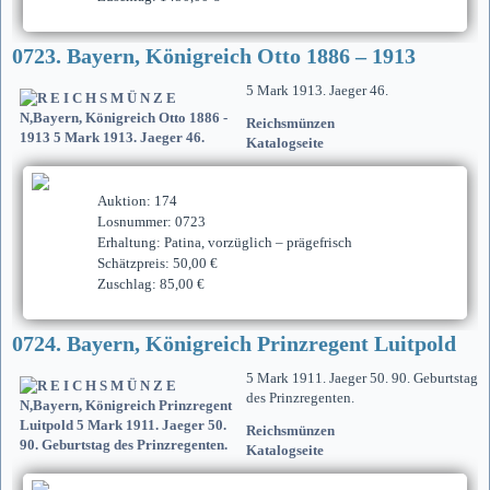
0723. Bayern, Königreich Otto 1886 – 1913
5 Mark 1913. Jaeger 46.
Reichsmünzen
Katalogseite
Auktion: 174
Losnummer: 0723
Erhaltung: Patina, vorzüglich – prägefrisch
Schätzpreis: 50,00 €
Zuschlag: 85,00 €
0724. Bayern, Königreich Prinzregent Luitpold
5 Mark 1911. Jaeger 50. 90. Geburtstag
des Prinzregenten.
Reichsmünzen
Katalogseite