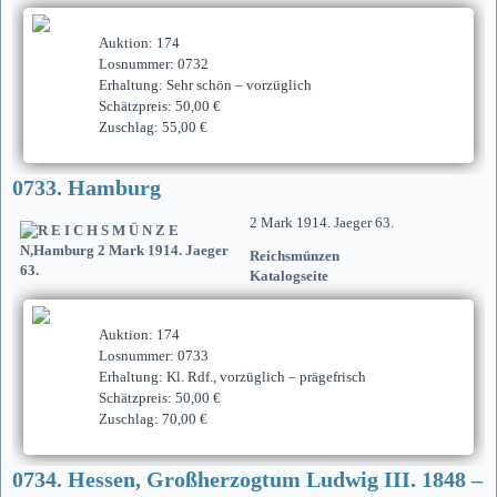
Auktion: 174
Losnummer: 0732
Erhaltung: Sehr schön – vorzüglich
Schätzpreis: 50,00 €
Zuschlag: 55,00 €
0733. Hamburg
2 Mark 1914. Jaeger 63.
Reichsmünzen
Katalogseite
Auktion: 174
Losnummer: 0733
Erhaltung: Kl. Rdf., vorzüglich – prägefrisch
Schätzpreis: 50,00 €
Zuschlag: 70,00 €
0734. Hessen, Großherzogtum Ludwig III. 1848 –