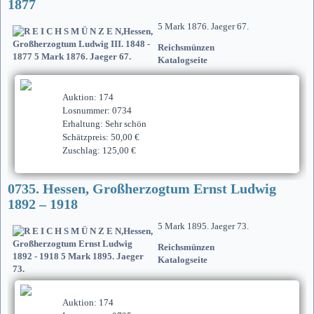
1877
5 Mark 1876. Jaeger 67.
Reichsmünzen
Katalogseite
Auktion: 174
Losnummer: 0734
Erhaltung: Sehr schön
Schätzpreis: 50,00 €
Zuschlag: 125,00 €
0735. Hessen, Großherzogtum Ernst Ludwig
1892 – 1918
5 Mark 1895. Jaeger 73.
Reichsmünzen
Katalogseite
Auktion: 174