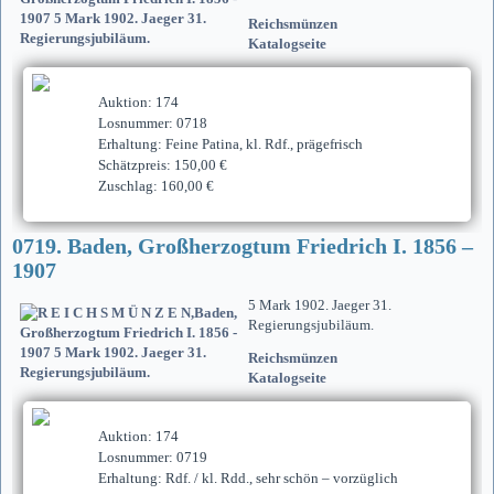
Reichsmünzen
Katalogseite
Auktion: 174
Losnummer: 0718
Erhaltung: Feine Patina, kl. Rdf., prägefrisch
Schätzpreis: 150,00 €
Zuschlag: 160,00 €
0719. Baden, Großherzogtum Friedrich I. 1856 –
1907
5 Mark 1902. Jaeger 31.
Regierungsjubiläum.
Reichsmünzen
Katalogseite
Auktion: 174
Losnummer: 0719
Erhaltung: Rdf. / kl. Rdd., sehr schön – vorzüglich