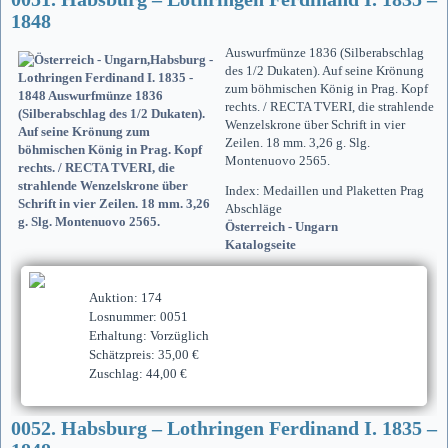
1848
Auswurfmünze 1836 (Silberabschlag
des 1/2 Dukaten). Auf seine Krönung
zum böhmischen König in Prag. Kopf
rechts. / RECTA TVERI, die strahlende
Wenzelskrone über Schrift in vier
Zeilen. 18 mm. 3,26 g. Slg.
Montenuovo 2565.
Index: Medaillen und Plaketten Prag
Abschläge
Österreich - Ungarn
Katalogseite
Auktion: 174
Losnummer: 0051
Erhaltung: Vorzüglich
Schätzpreis: 35,00 €
Zuschlag: 44,00 €
0052. Habsburg – Lothringen Ferdinand I. 1835 –