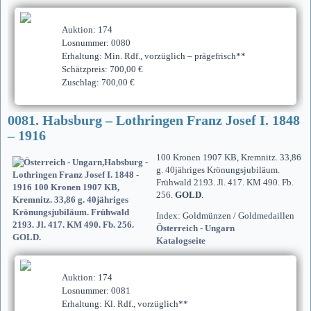
Auktion: 174
Losnummer: 0080
Erhaltung: Min. Rdf., vorzüglich – prägefrisch**
Schätzpreis: 700,00 €
Zuschlag: 700,00 €
0081. Habsburg – Lothringen Franz Josef I. 1848
– 1916
100 Kronen 1907 KB, Kremnitz. 33,86
g. 40jähriges Krönungsjubiläum.
Frühwald 2193. Jl. 417. KM 490. Fb.
256.
GOLD
.
Index: Goldmünzen / Goldmedaillen
Österreich - Ungarn
Katalogseite
Auktion: 174
Losnummer: 0081
Erhaltung: Kl. Rdf., vorzüglich**