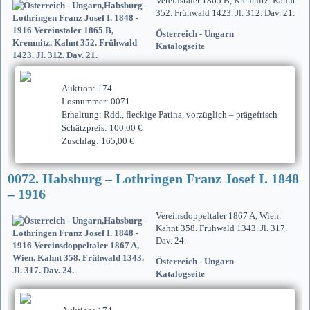
Vereinstaler 1865 B, Kremnitz. Kahnt
352. Frühwald 1423. Jl. 312. Dav. 21.
Österreich - Ungarn
Katalogseite
Auktion: 174
Losnummer: 0071
Erhaltung: Rdd., fleckige Patina, vorzüglich – prägefrisch
Schätzpreis: 100,00 €
Zuschlag: 165,00 €
0072. Habsburg – Lothringen Franz Josef I. 1848
– 1916
Vereinsdoppeltaler 1867 A, Wien.
Kahnt 358. Frühwald 1343. Jl. 317.
Dav. 24.
Österreich - Ungarn
Katalogseite