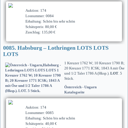
Auktion: 174
Losnummer: 0084
Erhaltung: Schön bis sehr schön
Schätzpreis: 80,00 €
Zuschlag: 135,00 €
0085. Habsburg – Lothringen LOTS LOTS
LOTS
1 Kreuzer 1762 W; 10 Kreuzer 1790 B;
20 Kreuzer 1771 ICSK; 1843 A mit Öse
und 1/2 Taler 1786 A (Hksp.).
LOT
. 5
Stück.
Österreich - Ungarn
Katalogseite
Auktion: 174
Losnummer: 0085
Erhaltung: Schön bis sehr schön
Schätzpreis: 40,00 €