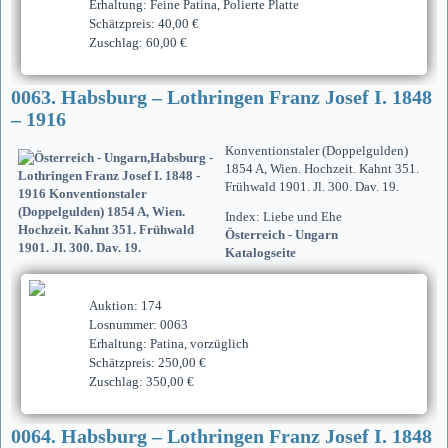
Erhaltung: Feine Patina, Polierte Platte
Schätzpreis: 40,00 €
Zuschlag: 60,00 €
0063. Habsburg – Lothringen Franz Josef I. 1848
– 1916
Konventionstaler (Doppelgulden)
1854 A, Wien. Hochzeit. Kahnt 351.
Frühwald 1901. Jl. 300. Dav. 19.
Index: Liebe und Ehe
Österreich - Ungarn
Katalogseite
Auktion: 174
Losnummer: 0063
Erhaltung: Patina, vorzüglich
Schätzpreis: 250,00 €
Zuschlag: 350,00 €
0064. Habsburg – Lothringen Franz Josef I. 1848