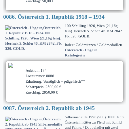
Zuschlag: 50,00 €
0086. Österreich 1. Republik 1918 – 1934
100 Schilling 1926, Wien (21,16g
fein). Herinek 5. Schön 46. KM 2842.
Fb. 520.
GOLD
.
Index: Goldmünzen / Goldmedaillen
Österreich - Ungarn
Katalogseite
Auktion: 174
Losnummer: 0086
Erhaltung: Vorzüglich – prägefrisch**
Schätzpreis: 2500,00 €
Zuschlag: 2950,00 €
0087. Österreich 2. Republik ab 1945
Silbermedaille 1996 (900). 1000 Jahre
Österreich. Ritter zu Pferd mit Schild
und Fahne. / Doppeladler mit zwei