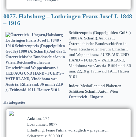
0077. Habsburg – Lothringen Franz Josef I. 1848
– 1916
Schützenpreis (Doppelgulden-Größe)
1880 (A. Scharff). Auf das 1.
Österreichische Bundesschießen in
Wien. Reichsadler, herum Umschrift
und Wappenkranz. / UEB AUG UND
HAND – FUER’S – VATERLAND,
Vindobona vor Austria. Riffelrand. 36
mm. 22,19 g. Frühwald 1911. Hauser
5101.
Index: Medaillen und Plaketten
Schützen Scharff, Anton Wien
Österreich - Ungarn
Katalogseite
Auktion: 174
Losnummer: 0077
Erhaltung: Feine Patina, vorzüglich – prägefrisch
Schätzpreis: 500,00 €