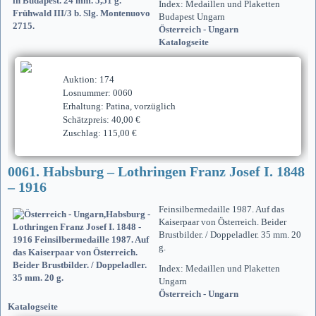
Index: Medaillen und Plaketten
Budapest Ungarn
Österreich - Ungarn
Katalogseite
Auktion: 174
Losnummer: 0060
Erhaltung: Patina, vorzüglich
Schätzpreis: 40,00 €
Zuschlag: 115,00 €
0061. Habsburg – Lothringen Franz Josef I. 1848
– 1916
Feinsilbermedaille 1987. Auf das
Kaiserpaar von Österreich. Beider
Brustbilder. / Doppeladler. 35 mm. 20
g.
Index: Medaillen und Plaketten
Ungarn
Österreich - Ungarn
Katalogseite