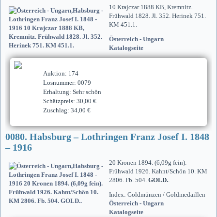
10 Krajczar 1888 KB, Kremnitz.
Frühwald 1828. Jl. 352. Herinek 751.
KM 451.1.
Österreich - Ungarn
Katalogseite
Auktion: 174
Losnummer: 0079
Erhaltung: Sehr schön
Schätzpreis: 30,00 €
Zuschlag: 34,00 €
0080. Habsburg – Lothringen Franz Josef I. 1848
– 1916
20 Kronen 1894. (6,09g fein).
Frühwald 1926. Kahnt/Schön 10. KM
2806. Fb. 504.
GOLD.
.
Index: Goldmünzen / Goldmedaillen
Österreich - Ungarn
Katalogseite