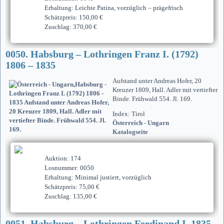
Erhaltung: Leichte Patina, vorzüglich – prägefrisch
Schätzpreis: 150,00 €
Zuschlag: 370,00 €
0050. Habsburg – Lothringen Franz I. (1792)
1806 – 1835
Aufstand unter Andreas Hofer, 20
Kreuzer 1809, Hall. Adler mit vertiefter
Binde. Frühwald 554. Jl. 169.
Index: Tirol
Österreich - Ungarn
Katalogseite
Auktion: 174
Losnummer: 0050
Erhaltung: Minimal justiert, vorzüglich
Schätzpreis: 75,00 €
Zuschlag: 135,00 €
0051. Habsburg – Lothringen Ferdinand I. 1835 –