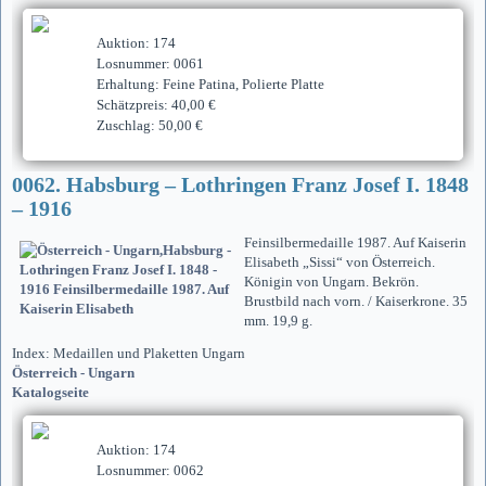
Auktion: 174
Losnummer: 0061
Erhaltung: Feine Patina, Polierte Platte
Schätzpreis: 40,00 €
Zuschlag: 50,00 €
0062. Habsburg – Lothringen Franz Josef I. 1848
– 1916
Feinsilbermedaille 1987. Auf Kaiserin
Elisabeth „Sissi“ von Österreich.
Königin von Ungarn. Bekrön.
Brustbild nach vorn. / Kaiserkrone. 35
mm. 19,9 g.
Index: Medaillen und Plaketten Ungarn
Österreich - Ungarn
Katalogseite
Auktion: 174
Losnummer: 0062