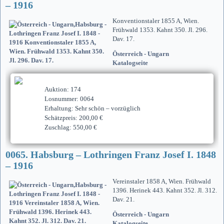
– 1916
Konventionstaler 1855 A, Wien.
Frühwald 1353. Kahnt 350. Jl. 296.
Dav. 17.
Österreich - Ungarn
Katalogseite
Auktion: 174
Losnummer: 0064
Erhaltung: Sehr schön – vorzüglich
Schätzpreis: 200,00 €
Zuschlag: 550,00 €
0065. Habsburg – Lothringen Franz Josef I. 1848
– 1916
Vereinstaler 1858 A, Wien. Frühwald
1396. Herinek 443. Kahnt 352. Jl. 312.
Dav. 21.
Österreich - Ungarn
Katalogseite