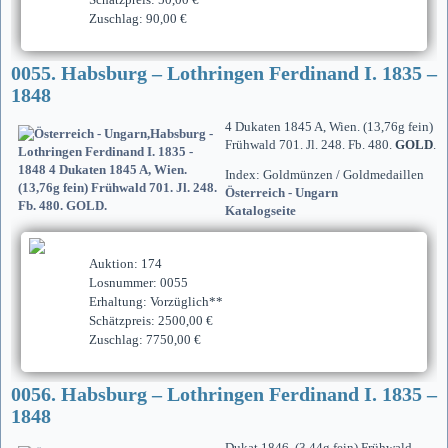
Zuschlag: 90,00 €
0055. Habsburg – Lothringen Ferdinand I. 1835 –
1848
4 Dukaten 1845 A, Wien. (13,76g fein)
Frühwald 701. Jl. 248. Fb. 480.
GOLD
.
Index: Goldmünzen / Goldmedaillen
Österreich - Ungarn
Katalogseite
Auktion: 174
Losnummer: 0055
Erhaltung: Vorzüglich**
Schätzpreis: 2500,00 €
Zuschlag: 7750,00 €
0056. Habsburg – Lothringen Ferdinand I. 1835 –
1848
Dukat 1846. (3,44g fein) Frühwald