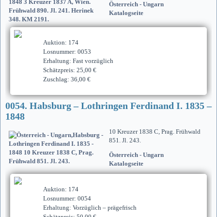
Österreich - Ungarn
Katalogseite
Auktion: 174
Losnummer: 0053
Erhaltung: Fast vorzüglich
Schätzpreis: 25,00 €
Zuschlag: 36,00 €
0054. Habsburg – Lothringen Ferdinand I. 1835 –
1848
10 Kreuzer 1838 C, Prag. Frühwald
851. Jl. 243.
Österreich - Ungarn
Katalogseite
Auktion: 174
Losnummer: 0054
Erhaltung: Vorzüglich – prägefrisch
Schätzpreis: 50,00 €