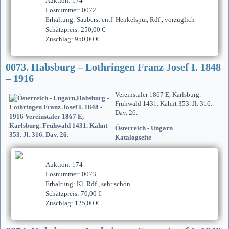
Auktion: 174
Losnummer: 0072
Erhaltung: Sauberst entf. Henkelspur, Rdf., vorzüglich
Schätzpreis: 250,00 €
Zuschlag: 950,00 €
0073. Habsburg – Lothringen Franz Josef I. 1848
– 1916
Vereinstaler 1867 E, Karlsburg.
Frühwald 1431. Kahnt 353. Jl. 316.
Dav. 26.
Österreich - Ungarn
Katalogseite
Auktion: 174
Losnummer: 0073
Erhaltung: Kl. Rdf., sehr schön
Schätzpreis: 70,00 €
Zuschlag: 125,00 €