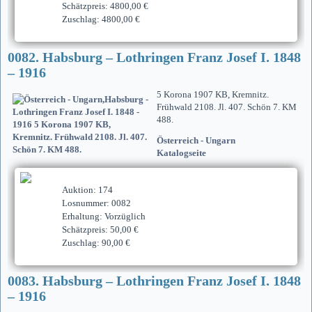
Schätzpreis: 4800,00 €
Zuschlag: 4800,00 €
0082. Habsburg – Lothringen Franz Josef I. 1848
– 1916
5 Korona 1907 KB, Kremnitz.
Frühwald 2108. Jl. 407. Schön 7. KM
488.
Österreich - Ungarn
Katalogseite
Auktion: 174
Losnummer: 0082
Erhaltung: Vorzüglich
Schätzpreis: 50,00 €
Zuschlag: 90,00 €
0083. Habsburg – Lothringen Franz Josef I. 1848
– 1916