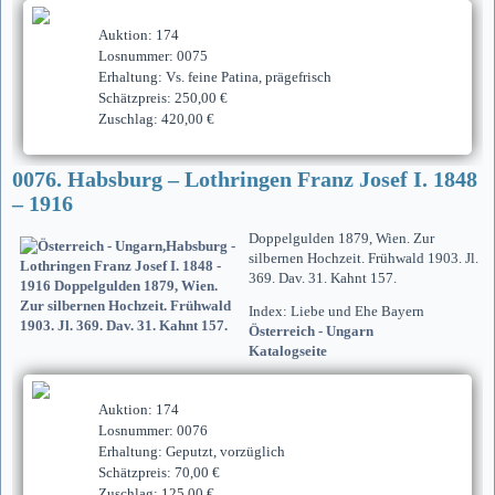
Auktion: 174
Losnummer: 0075
Erhaltung: Vs. feine Patina, prägefrisch
Schätzpreis: 250,00 €
Zuschlag: 420,00 €
0076. Habsburg – Lothringen Franz Josef I. 1848
– 1916
Doppelgulden 1879, Wien. Zur
silbernen Hochzeit. Frühwald 1903. Jl.
369. Dav. 31. Kahnt 157.
Index: Liebe und Ehe Bayern
Österreich - Ungarn
Katalogseite
Auktion: 174
Losnummer: 0076
Erhaltung: Geputzt, vorzüglich
Schätzpreis: 70,00 €
Zuschlag: 125,00 €