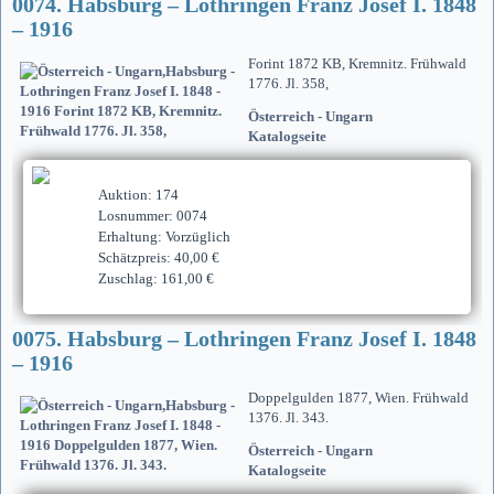
0074. Habsburg – Lothringen Franz Josef I. 1848
– 1916
Forint 1872 KB, Kremnitz. Frühwald
1776. Jl. 358,
Österreich - Ungarn
Katalogseite
Auktion: 174
Losnummer: 0074
Erhaltung: Vorzüglich
Schätzpreis: 40,00 €
Zuschlag: 161,00 €
0075. Habsburg – Lothringen Franz Josef I. 1848
– 1916
Doppelgulden 1877, Wien. Frühwald
1376. Jl. 343.
Österreich - Ungarn
Katalogseite