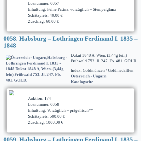
Losnummer: 0057
Erhaltung: Feine Patina, vorzüglich – Stempelglanz
Schätzpreis: 40,00 €
Zuschlag: 60,00 €
0058. Habsburg – Lothringen Ferdinand I. 1835 –
1848
Dukat 1848 A, Wien. (3,44g fein)
Frühwald 753. Jl. 247. Fb. 481.
GOLD
.
Index: Goldmünzen / Goldmedaillen
Österreich - Ungarn
Katalogseite
Auktion: 174
Losnummer: 0058
Erhaltung: Vorzüglich – prägefrisch**
Schätzpreis: 500,00 €
Zuschlag: 1000,00 €
0059. Habsburg – Lothringen Ferdinand I. 1835 –