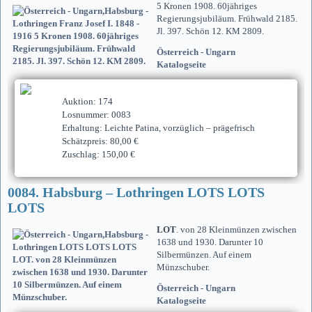
5 Kronen 1908. 60jähriges
Regierungsjubiläum. Frühwald 2185.
Jl. 397. Schön 12. KM 2809.
Österreich - Ungarn
Katalogseite
Auktion: 174
Losnummer: 0083
Erhaltung: Leichte Patina, vorzüglich – prägefrisch
Schätzpreis: 80,00 €
Zuschlag: 150,00 €
0084. Habsburg – Lothringen LOTS LOTS
LOTS
LOT
. von 28 Kleinmünzen zwischen
1638 und 1930. Darunter 10
Silbermünzen. Auf einem
Münzschuber.
Österreich - Ungarn
Katalogseite