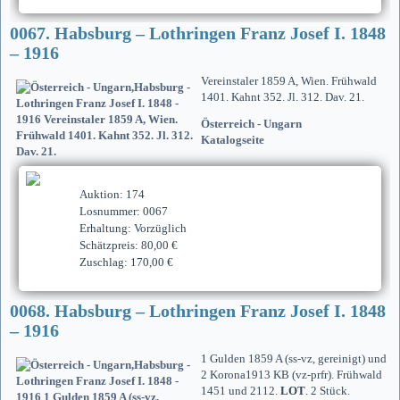
0067. Habsburg – Lothringen Franz Josef I. 1848
– 1916
Vereinstaler 1859 A, Wien. Frühwald
1401. Kahnt 352. Jl. 312. Dav. 21.
Österreich - Ungarn
Katalogseite
Auktion: 174
Losnummer: 0067
Erhaltung: Vorzüglich
Schätzpreis: 80,00 €
Zuschlag: 170,00 €
0068. Habsburg – Lothringen Franz Josef I. 1848
– 1916
1 Gulden 1859 A (ss-vz, gereinigt) und
2 Korona1913 KB (vz-prfr). Frühwald
1451 und 2112.
LOT
. 2 Stück.