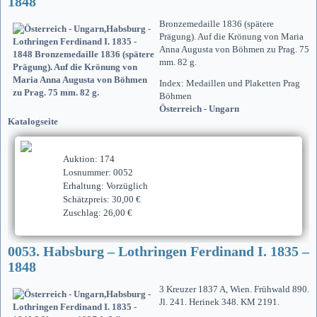
1848
Bronzemedaille 1836 (spätere
Prägung). Auf die Krönung von Maria
Anna Augusta von Böhmen zu Prag. 75
mm. 82 g.
Index: Medaillen und Plaketten Prag
Böhmen
Österreich - Ungarn
Katalogseite
Auktion: 174
Losnummer: 0052
Erhaltung: Vorzüglich
Schätzpreis: 30,00 €
Zuschlag: 26,00 €
0053. Habsburg – Lothringen Ferdinand I. 1835 –
1848
3 Kreuzer 1837 A, Wien. Frühwald 890.
Jl. 241. Herinek 348. KM 2191.