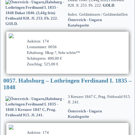
928. Jl. 253. Fb. 222.
GOLD
.
Index: Goldmünzen / Goldmedaillen
Österreich - Ungarn
Katalogseite
Auktion: 174
Losnummer: 0056
Erhaltung: Hksp.?, Sehr schön**
Schätzpreis: 400,00 €
Zuschlag: 525,00 €
0057. Habsburg – Lothringen Ferdinand I. 1835 –
1848
3 Kreuzer 1847 C, Prag. Frühwald 915.
Jl. 241.
Österreich - Ungarn
Katalogseite
Auktion: 174