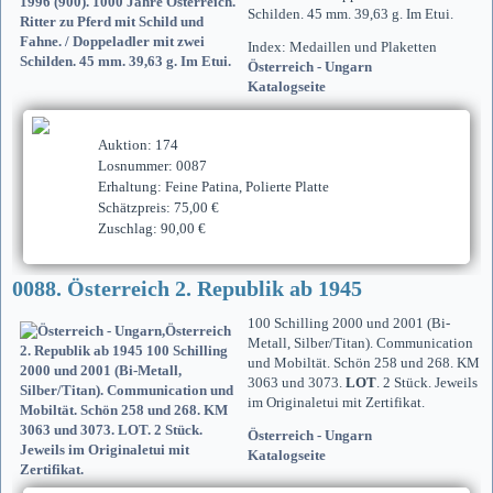
Schilden. 45 mm. 39,63 g. Im Etui.
Index: Medaillen und Plaketten
Österreich - Ungarn
Katalogseite
Auktion: 174
Losnummer: 0087
Erhaltung: Feine Patina, Polierte Platte
Schätzpreis: 75,00 €
Zuschlag: 90,00 €
0088. Österreich 2. Republik ab 1945
100 Schilling 2000 und 2001 (Bi-
Metall, Silber/Titan). Communication
und Mobiltät. Schön 258 und 268. KM
3063 und 3073.
LOT
. 2 Stück. Jeweils
im Originaletui mit Zertifikat.
Österreich - Ungarn
Katalogseite