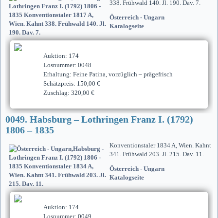
338. Frühwald 140. Jl. 190. Dav. 7.
Österreich - Ungarn
Katalogseite
Auktion: 174
Losnummer: 0048
Erhaltung: Feine Patina, vorzüglich – prägefrisch
Schätzpreis: 150,00 €
Zuschlag: 320,00 €
0049. Habsburg – Lothringen Franz I. (1792)
1806 – 1835
Konventionstaler 1834 A, Wien. Kahnt
341. Frühwald 203. Jl. 215. Dav. 11.
Österreich - Ungarn
Katalogseite
Auktion: 174
Losnummer: 0049