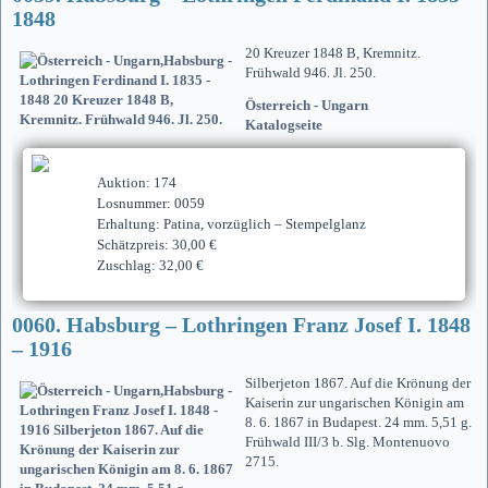
1848
20 Kreuzer 1848 B, Kremnitz.
Frühwald 946. Jl. 250.
Österreich - Ungarn
Katalogseite
Auktion: 174
Losnummer: 0059
Erhaltung: Patina, vorzüglich – Stempelglanz
Schätzpreis: 30,00 €
Zuschlag: 32,00 €
0060. Habsburg – Lothringen Franz Josef I. 1848
– 1916
Silberjeton 1867. Auf die Krönung der
Kaiserin zur ungarischen Königin am
8. 6. 1867 in Budapest. 24 mm. 5,51 g.
Frühwald III/3 b. Slg. Montenuovo
2715.